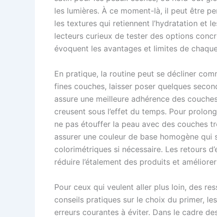
les lumières. À ce moment-là, il peut être p
les textures qui retiennent l’hydratation et l
lecteurs curieux de tester des options concr
évoquent les avantages et limites de chaque
En pratique, la routine peut se décliner comm
fines couches, laisser poser quelques secon
assure une meilleure adhérence des couches 
creusent sous l’effet du temps. Pour prolonger
ne pas étouffer la peau avec des couches tro
assurer une couleur de base homogène qui s
colorimétriques si nécessaire. Les retours d
réduire l’étalement des produits et améliore
Pour ceux qui veulent aller plus loin, des r
conseils pratiques sur le choix du primer, le
erreurs courantes à éviter. Dans le cadre des