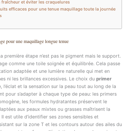
 fraîcheur et éviter les craquelures
uits efficaces pour une tenue maquillage toute la journée
s
isage pour une maquillage longue tenue
 la première étape n’est pas le pigment mais le support.
lage comme une toile soignée et équilibrée. Cela passe
atation adaptée et une lumière naturelle qui met en
hes ni les brillances excessives. Le choix du
primer
, l’éclat et la sensation sur la peau tout au long de la
ent pour s’adapter à chaque type de peau: les primers
homogène, les formules hydratantes préservent le
daptées aux peaux mixtes ou grasses maîtrisent la
 Il est utile d’identifier ses zones sensibles et
sistant sur la zone T et les contours autour des ailes du