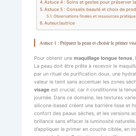
Astuce 4 : Soins et gestes pour préserver la
Astuce 5 : Conseils beauté et choix de prod
Observations finales et ressources pratique
Auteur/autrice
Astuce 1 : Préparer la peau et choisir le primer v
Pour obtenir une
maquillage longue tenue
,
La peau doit être prête à recevoir le maquil
par un rituel de purification doux, une hydr
valeur le teint sans accentuer les zones sèc
visage
est crucial, car il conditionne la tenue
journée. Dans ce domaine, les textures vari
silicone-based créent une barrière lisse et 
confort des peaux sèches, et les versions a
brillance sans effacer la luminosité naturelle.
d’appliquer le primer en couche ciblée, en in