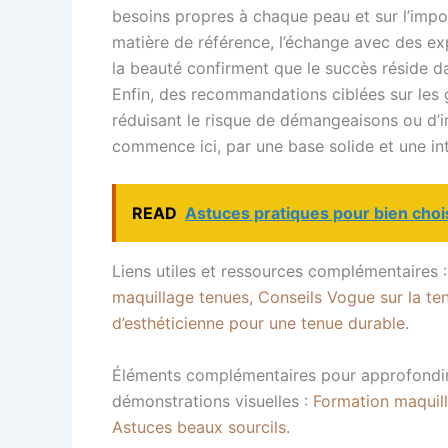
besoins propres à chaque peau et sur l’impor
matière de référence, l’échange avec des ex
la beauté confirment que le succès réside da
Enfin, des recommandations ciblées sur les g
réduisant le risque de démangeaisons ou d’i
commence ici, par une base solide et une inte
READ
Astuces pratiques pour bien chois
Liens utiles et ressources complémentaires 
maquillage tenues
,
Conseils Vogue sur la te
d’esthéticienne pour une tenue durable
.
Éléments complémentaires pour approfondir l
démonstrations visuelles :
Formation maquill
Astuces beaux sourcils
.