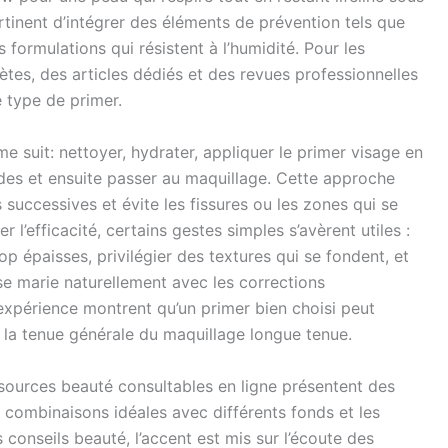
ertinent d’intégrer des éléments de prévention tels que
es formulations qui résistent à l’humidité. Pour les
ètes, des articles dédiés et des revues professionnelles
 type de primer.
e suit: nettoyer, hydrater, appliquer le primer visage en
des et ensuite passer au maquillage. Cette approche
successives et évite les fissures ou les zones qui se
 l’efficacité, certains gestes simples s’avèrent utiles :
p épaisses, privilégier des textures qui se fondent, et
e marie naturellement avec les corrections
’expérience montrent qu’un primer bien choisi peut
r la tenue générale du maquillage longue tenue.
essources beauté consultables en ligne présentent des
s combinaisons idéales avec différents fonds et les
 conseils beauté, l’accent est mis sur l’écoute des