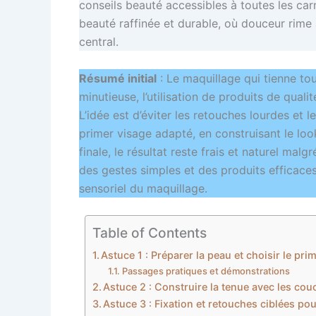
conseils beauté accessibles à toutes les car
beauté raffinée et durable, où douceur rime 
central.
Résumé initial
: Le maquillage qui tienne to
minutieuse, l’utilisation de produits de qual
L’idée est d’éviter les retouches lourdes et l
primer visage adapté, en construisant le look
finale, le résultat reste frais et naturel mal
des gestes simples et des produits efficaces,
sensoriel du maquillage.
Table of Contents
Astuce 1 : Préparer la peau et choisir le p
Passages pratiques et démonstrations
Astuce 2 : Construire la tenue avec les cou
Astuce 3 : Fixation et retouches ciblées pou