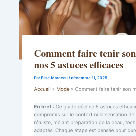
Comment faire tenir son 
nos 5 astuces efficaces
Par
Elise.Marceau
/
décembre 11, 2025
Accueil
Mode
Comment faire tenir son ma
En bref
: Ce guide décline 5 astuces effica
compromis sur le confort ni la sensation de l
réaliste, mêlant préparation de la peau, tec
adaptés. Chaque étape est pensée pour dure