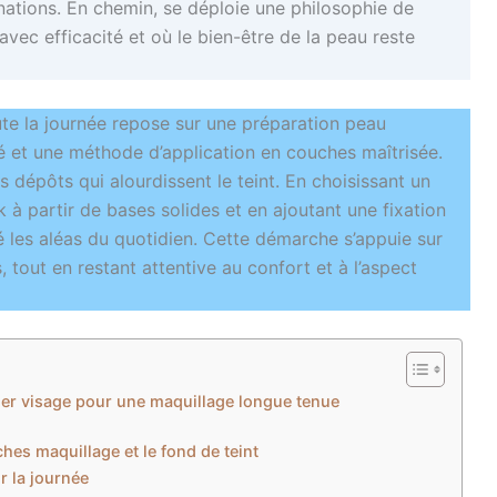
nations. En chemin, se déploie une philosophie de
avec efficacité et où le bien-être de la peau reste
ute la journée repose sur une préparation peau
ité et une méthode d’application en couches maîtrisée.
es dépôts qui alourdissent le teint. En choisissant un
 à partir de bases solides et en ajoutant une fixation
gré les aléas du quotidien. Cette démarche s’appuie sur
 tout en restant attentive au confort et à l’aspect
rimer visage pour une maquillage longue tenue
ches maquillage et le fond de teint
r la journée