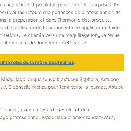
tance d’un test préalable pour éviter les surprises. En
perts et les retours d’expériences de professionnels de
ns la préparation et dans l’harmonie des produits.
estes et les produits autorisent une application fluide,
rritations. Le chemin vers une maquillage longue tenue
ntion claire de douceur et d’efficacité.
ir la robe de la mère des mariés
:
Maquillage longue tenue & astuces Sephora
,
Astuces
nue
,
6 conseils faciles pour tenir toute la journée
,
Astuce
e sujet, avec un regard d’expert et des
age professionnel
,
Maquillage premier rendez-vous
,