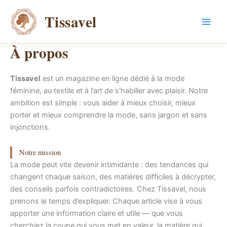
Aller
Tissavel
au
contenu
À propos
Tissavel
est un magazine en ligne dédié à la mode
féminine, au textile et à l’art de s’habiller avec plaisir. Notre
ambition est simple : vous aider à mieux choisir, mieux
porter et mieux comprendre la mode, sans jargon et sans
injonctions.
Notre mission
La mode peut vite devenir intimidante : des tendances qui
changent chaque saison, des matières difficiles à décrypter,
des conseils parfois contradictoires. Chez Tissavel, nous
prenons le temps d’expliquer. Chaque article vise à vous
apporter une information claire et utile — que vous
cherchiez la coupe qui vous met en valeur, la matière qui