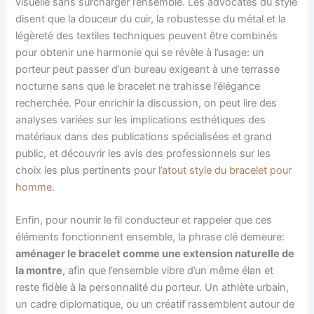
visuelle sans surcharger l’ensemble. Les advocates du style
disent que la douceur du cuir, la robustesse du métal et la
légèreté des textiles techniques peuvent être combinés
pour obtenir une harmonie qui se révèle à l’usage: un
porteur peut passer d’un bureau exigeant à une terrasse
nocturne sans que le bracelet ne trahisse l’élégance
recherchée. Pour enrichir la discussion, on peut lire des
analyses variées sur les implications esthétiques des
matériaux dans des publications spécialisées et grand
public, et découvrir les avis des professionnels sur les
choix les plus pertinents pour
l’atout style du bracelet pour
homme
.
Enfin, pour nourrir le fil conducteur et rappeler que ces
éléments fonctionnent ensemble, la phrase clé demeure:
aménager le bracelet comme une extension naturelle de
la montre
, afin que l’ensemble vibre d’un même élan et
reste fidèle à la personnalité du porteur. Un athlète urbain,
un cadre diplomatique, ou un créatif rassemblent autour de