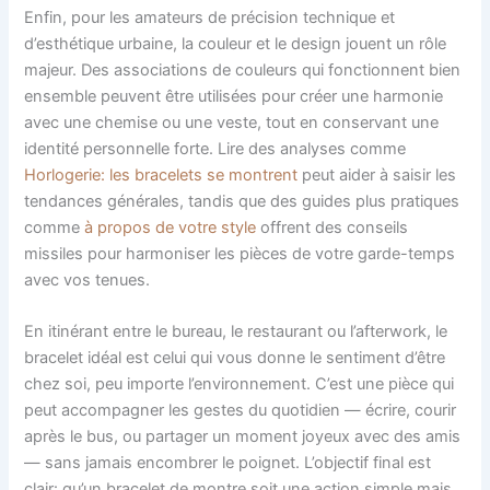
Enfin, pour les amateurs de précision technique et
d’esthétique urbaine, la couleur et le design jouent un rôle
majeur. Des associations de couleurs qui fonctionnent bien
ensemble peuvent être utilisées pour créer une harmonie
avec une chemise ou une veste, tout en conservant une
identité personnelle forte. Lire des analyses comme
Horlogerie: les bracelets se montrent
peut aider à saisir les
tendances générales, tandis que des guides plus pratiques
comme
à propos de votre style
offrent des conseils
missiles pour harmoniser les pièces de votre garde-temps
avec vos tenues.
En itinérant entre le bureau, le restaurant ou l’afterwork, le
bracelet idéal est celui qui vous donne le sentiment d’être
chez soi, peu importe l’environnement. C’est une pièce qui
peut accompagner les gestes du quotidien — écrire, courir
après le bus, ou partager un moment joyeux avec des amis
— sans jamais encombrer le poignet. L’objectif final est
clair: qu’un bracelet de montre soit une action simple mais