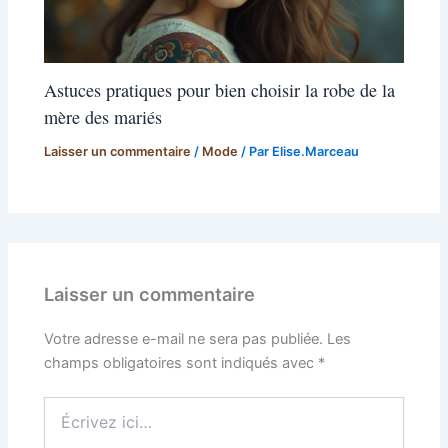
Astuces pratiques pour bien choisir la robe de la
mère des mariés
Laisser un commentaire
/
Mode
/ Par
Elise.Marceau
Laisser un commentaire
Votre adresse e-mail ne sera pas publiée.
Les
champs obligatoires sont indiqués avec
*
Écrivez
ici…