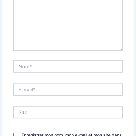
Nom*
E-
mail*
Site
Enregistrer mon nom, mon e-mail et mon site dans