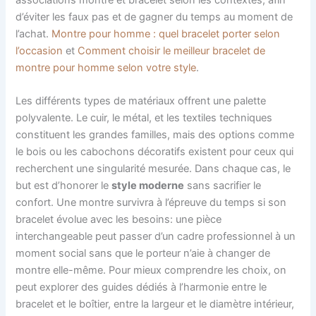
associations montre et bracelet selon les contextes, afin
d’éviter les faux pas et de gagner du temps au moment de
l’achat.
Montre pour homme : quel bracelet porter selon
l’occasion
et
Comment choisir le meilleur bracelet de
montre pour homme selon votre style
.
Les différents types de matériaux offrent une palette
polyvalente. Le cuir, le métal, et les textiles techniques
constituent les grandes familles, mais des options comme
le bois ou les cabochons décoratifs existent pour ceux qui
recherchent une singularité mesurée. Dans chaque cas, le
but est d’honorer le
style moderne
sans sacrifier le
confort. Une montre survivra à l’épreuve du temps si son
bracelet évolue avec les besoins: une pièce
interchangeable peut passer d’un cadre professionnel à un
moment social sans que le porteur n’aie à changer de
montre elle-même. Pour mieux comprendre les choix, on
peut explorer des guides dédiés à l’harmonie entre le
bracelet et le boîtier, entre la largeur et le diamètre intérieur,