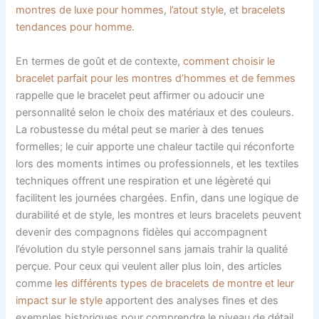
montres de luxe pour hommes
,
l’atout style
, et
bracelets
tendances pour homme
.
En termes de goût et de contexte,
comment choisir le
bracelet parfait pour les montres d’hommes et de femmes
rappelle que le bracelet peut affirmer ou adoucir une
personnalité selon le choix des matériaux et des couleurs.
La robustesse du métal peut se marier à des tenues
formelles; le cuir apporte une chaleur tactile qui réconforte
lors des moments intimes ou professionnels, et les textiles
techniques offrent une respiration et une légèreté qui
facilitent les journées chargées. Enfin, dans une logique de
durabilité et de style, les montres et leurs bracelets peuvent
devenir des compagnons fidèles qui accompagnent
l’évolution du style personnel sans jamais trahir la qualité
perçue. Pour ceux qui veulent aller plus loin, des articles
comme
les différents types de bracelets de montre et leur
impact sur le style
apportent des analyses fines et des
exemples historiques pour comprendre le niveau de détail