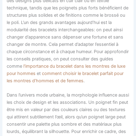
des designs plus délicats en cuir clair ou en textile
technique, tandis que les poignets plus forts bénéficient de
structures plus solides et de finitions comme le brossé ou
le poli. L’un des grands avantages aujourd’hui est la
modularité des bracelets interchangeables: on peut ainsi
changer d’apparence sans dépenser une fortune et sans
changer de montre. Cela permet d’adapter l’essentiel à
chaque circonstance et à chaque humeur. Pour approfondir
les conseils pratiques, on peut consulter des guides
comme
l’importance du bracelet dans les montres de luxe
pour hommes
et
comment choisir le bracelet parfait pour
les montres d’hommes et de femmes
.
Dans l’univers mode urbaine, la morphologie influence aussi
les choix de design et les associations. Un poignet fin peut
être mis en valeur par des couleurs claires ou des textures
qui attirent subtilement l’œil, alors qu’un poignet large peut
consentir une palette plus sombre et des matériaux plus
lourds, équilibrant la silhouette. Pour enrichir ce cadre, des