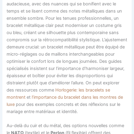
audacieuse, avec des nuances qui se bonifient avec le
temps et se lisent comme des notes métalliques dans un
ensemble sombre. Pour les tenues professionnelles, un
bracelet métallique clair peut moderniser un costume gris
ou bleu, créant une silhouette plus contemporaine sans
compromis sur la rétrocompatibilité stylistique. L’ajustement
demeure crucial: un bracelet métallique peut être équipé de
micro-réglages ou de maillons interchangeables pour
optimiser le confort lors de longues journées. Des guides
spécialisés insistent sur l’importance d’harmoniser largeur,
épaisseur et boîtier pour éviter les disproportions qui
distraient plutôt que d’améliorer l’allure. On peut explorer
des ressources comme
Horlogerie: les bracelets se
montrent
et
l’importance du bracelet dans les montres de
luxe
pour des exemples concrets et des réflexions sur le
mariage entre matériaux et identité.
Au-delà du cuir et du métal, des options nouvelles comme
le
NATO
(textile) et le
Perlon
(fil flexible) offrent des