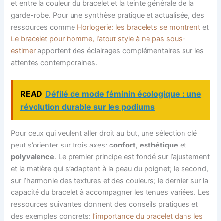
et entre la couleur du bracelet et la teinte générale de la
garde-robe. Pour une synthèse pratique et actualisée, des
ressources comme
Horlogerie: les bracelets se montrent
et
Le bracelet pour homme, l’atout style à ne pas sous-
estimer
apportent des éclairages complémentaires sur les
attentes contemporaines.
READ
Défilé de mode féminin écologique : une
révolution durable sur les podiums
Pour ceux qui veulent aller droit au but, une sélection clé
peut s’orienter sur trois axes:
confort
,
esthétique
et
polyvalence
. Le premier principe est fondé sur l’ajustement
et la matière qui s’adaptent à la peau du poignet; le second,
sur l’harmonie des textures et des couleurs; le dernier sur la
capacité du bracelet à accompagner les tenues variées. Les
ressources suivantes donnent des conseils pratiques et
des exemples concrets:
l’importance du bracelet dans les