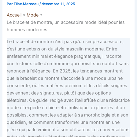
Par
Elise.Marceau
/
décembre 11, 2025
Accueil
Mode
Le bracelet de montre, un accessoire mode idéal pour les
hommes modernes
Le bracelet de montre n’est pas qu’un simple accessoire,
c’est une extension du style masculin moderne. Entre
entêtement minimal et élégance pragmatique, il raconte
une histoire: celle d’un homme qui choisit son confort sans
renoncer à l’élégance. En 2025, les tendances montrent
que le bracelet de montre s’accorde à une mode urbaine
consciente, où les matières premium et les détails soignés
deviennent des signatures, plutôt que des options
aléatoires. Ce guide, rédigé avec l’œil affûté d’une rédactrice
mode et experte en bien-être holistique, explore les choix
possibles, comment les adapter à sa morphologie et à son
quotidien, et comment transformer une montre en une
pièce qui parle vraiment à son utilisateur. Les conversations
autour du bracelet s’étendent désormais des podiums aux