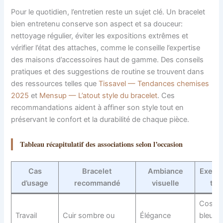
Pour le quotidien, l’entretien reste un sujet clé. Un bracelet
bien entretenu conserve son aspect et sa douceur:
nettoyage régulier, éviter les expositions extrêmes et
vérifier l’état des attaches, comme le conseille l’expertise
des maisons d’accessoires haut de gamme. Des conseils
pratiques et des suggestions de routine se trouvent dans
des ressources telles que
Tissavel — Tendances chemises
2025
et
Mensup — L’atout style du bracelet
. Ces
recommandations aident à affiner son style tout en
préservant le confort et la durabilité de chaque pièce.
Tableau récapitulatif des associations selon l’occasion
Cas
Bracelet
Ambiance
Exemp
d’usage
recommandé
visuelle
ten
Costu
Travail
Cuir sombre ou
Élégance
bleu nu