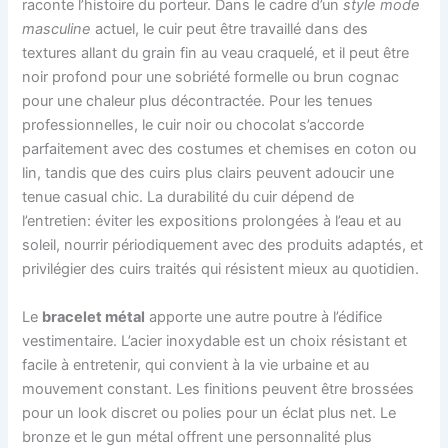
raconte l’histoire du porteur. Dans le cadre d’un
style mode
masculine
actuel, le cuir peut être travaillé dans des
textures allant du grain fin au veau craquelé, et il peut être
noir profond pour une sobriété formelle ou brun cognac
pour une chaleur plus décontractée. Pour les tenues
professionnelles, le cuir noir ou chocolat s’accorde
parfaitement avec des costumes et chemises en coton ou
lin, tandis que des cuirs plus clairs peuvent adoucir une
tenue casual chic. La durabilité du cuir dépend de
l’entretien: éviter les expositions prolongées à l’eau et au
soleil, nourrir périodiquement avec des produits adaptés, et
privilégier des cuirs traités qui résistent mieux au quotidien.
Le
bracelet métal
apporte une autre poutre à l’édifice
vestimentaire. L’acier inoxydable est un choix résistant et
facile à entretenir, qui convient à la vie urbaine et au
mouvement constant. Les finitions peuvent être brossées
pour un look discret ou polies pour un éclat plus net. Le
bronze et le gun métal offrent une personnalité plus