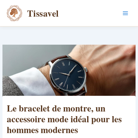
Aller
Tissavel
au
contenu
Le bracelet de montre, un
accessoire mode idéal pour les
hommes modernes