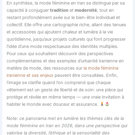
En synthèse, la mode féminine en Iran se distingue par sa
capacité à conjuguer
tradition
et
modernité
, tout en
restant profondément axée sur le bien-être individuel et
collectif. Elle offre une cartographie riche, allant des tenues
et accessoires qui ajoutent chaleur et lumière à la vie
quotidienne, jusqu’aux projets culturels qui font progresser
l’idée d’une mode respectueuse des identités multiples.
Pour ceux qui souhaitent découvrir des perspectives
complémentaires et des exemples d’urbanité iranienne en
matière de mode, des ressources sur
la mode féminine
iranienne et ses enjeux
peuvent être consultées. Enfin,
l’image se clarifie quand l’on comprend que chaque
vêtement est un geste de liberté et de soin: une pièce qui
protège et révèle en même temps — une vraie invitation à
habiter le monde avec douceur et assurance.
Note: ce panorama met en lumière les thèmes clés de la
mode féminine en Iran en 2026, dans une perspective qui
valorise la diversité, l’éthique et la sensorialité des