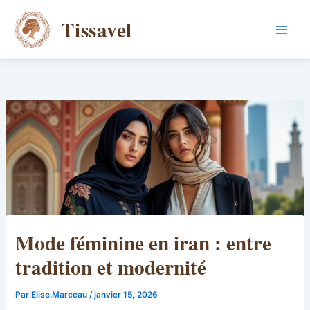
Aller
Tissavel
au
contenu
Mode féminine en iran : entre
tradition et modernité
Par
Elise.Marceau
/
janvier 15, 2026