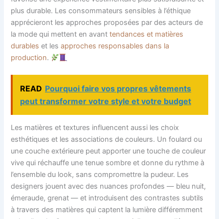
plus durable. Les consommateurs sensibles à l’éthique
apprécieront les approches proposées par des acteurs de
la mode qui mettent en avant
tendances et matières
durables
et les
approches responsables dans la
production
.
READ
Pourquoi faire vos propres vêtements
peut transformer votre style et votre budget
Les matières et textures influencent aussi les choix
esthétiques et les associations de couleurs. Un foulard ou
une couche extérieure peut apporter une touche de couleur
vive qui réchauffe une tenue sombre et donne du rythme à
l’ensemble du look, sans compromettre la pudeur. Les
designers jouent avec des nuances profondes — bleu nuit,
émeraude, grenat — et introduisent des contrastes subtils
à travers des matières qui captent la lumière différemment