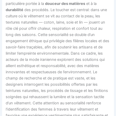
particulière portée à la
douceur des matières
et à la
durabilité
des procédés. Le toucher est central: dans une
culture où le vêtement se vit au contact de la peau, les
textures naturelles — coton, laine, soie et lin — jouent un
rôle clé pour offrir chaleur, respiration et confort tout au
long des saisons. Cette sensorialité se double d’un
engagement éthique qui privilégie des filières locales et des
savoir-faire traçables, afin de soutenir les artisans et de
limiter l’empreinte environnementale. Dans ce cadre, les
acteurs de la mode iranienne explorent des solutions qui
allient esthétique et responsabilité, avec des matières
innovantes et respectueuses de l’environnement. Le
champ de recherche et de pratique est vaste, et les
designers interrogent les possibilités offertes par les
teintures naturelles, les procédés de tissage et les finitions
soignées qui rehaussent la lumière et la sensation tactile
d’un vêtement. Cette attention au sensorialité renforce
l’identification des femmes à travers leur vêtement et
favorise une expérience vestimentaire plus satisfaisante et