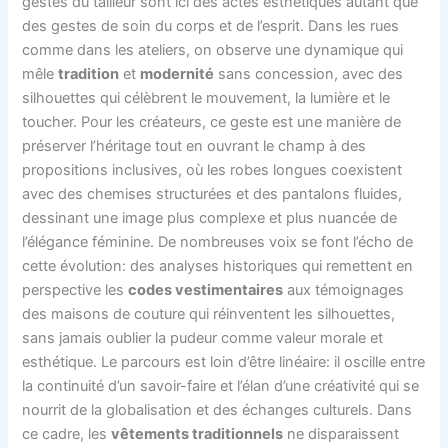
gestes du tailleur sont ici des actes esthétiques autant que
des gestes de soin du corps et de l’esprit. Dans les rues
comme dans les ateliers, on observe une dynamique qui
mêle
tradition
et
modernité
sans concession, avec des
silhouettes qui célèbrent le mouvement, la lumière et le
toucher. Pour les créateurs, ce geste est une manière de
préserver l’héritage tout en ouvrant le champ à des
propositions inclusives, où les robes longues coexistent
avec des chemises structurées et des pantalons fluides,
dessinant une image plus complexe et plus nuancée de
l’élégance féminine. De nombreuses voix se font l’écho de
cette évolution: des analyses historiques qui remettent en
perspective les
codes vestimentaires
aux témoignages
des maisons de couture qui réinventent les silhouettes,
sans jamais oublier la pudeur comme valeur morale et
esthétique. Le parcours est loin d’être linéaire: il oscille entre
la continuité d’un savoir-faire et l’élan d’une créativité qui se
nourrit de la globalisation et des échanges culturels. Dans
ce cadre, les
vêtements traditionnels
ne disparaissent