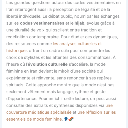
Les grandes questions autour des codes vestimentaires en
Iran interrogent aussi la perception de l’égalité et de la
liberté individuelle. Le débat public, nourri par les échanges
sur les
codes vestimentaires
et le
hijab
, évolue grâce à
une pluralité de voix qui oscillent entre tradition et
redéfinition contemporaine. Pour étudier ces dynamiques,
des ressources comme
les analyses culturelles et
historiques
offrent un cadre utile pour comprendre les
choix de stylistes et les attentes des consommatrices. À
l’heure où l’
évolution culturelle
s’accélère, la mode
féminine en Iran devient le miroir d’une société qui
expérimente et réinvente, sans renoncer à ses repères
spirituels. Cette approche montre que la mode n’est pas
seulement vêtement mais langage, rythme et geste
d’appartenance. Pour enrichir cette lecture, on peut aussi
consulter des extraits et synthèses disponibles via
une
couverture médiatique spécialisée
et
une réflexion sur les
essentiels de mode féminine
.