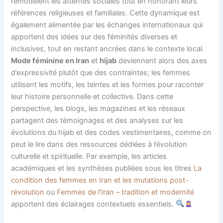
remodèlent les attentes sociales tout en honorant leurs
références religieuses et familiales. Cette dynamique est
également alimentée par les échanges internationaux qui
apportent des idées sur des féminités diverses et
inclusives, tout en restant ancrées dans le contexte local.
Mode féminine en Iran
et
hijab
deviennent alors des axes
d’expressivité plutôt que des contraintes; les femmes
utilisent les motifs, les teintes et les formes pour raconter
leur histoire personnelle et collective. Dans cette
perspective, les blogs, les magazines et les réseaux
partagent des témoignages et des analyses sur les
évolutions du hijab et des codes vestimentaires, comme on
peut le lire dans des ressources dédiées à l’évolution
culturelle et spirituelle. Par exemple, les articles
académiques et les synthèses publiées sous les titres
La
condition des femmes en Iran et les mutations post-
révolution
ou
Femmes de l’Iran – tradition et modernité
apportent des éclairages contextuels essentiels.