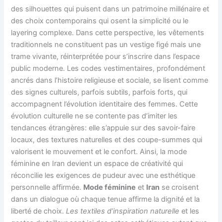
des silhouettes qui puisent dans un patrimoine millénaire et
des choix contemporains qui osent la simplicité ou le
layering complexe. Dans cette perspective, les vêtements
traditionnels ne constituent pas un vestige figé mais une
trame vivante, réinterprétée pour s’inscrire dans l’espace
public moderne. Les codes vestimentaires, profondément
ancrés dans l’histoire religieuse et sociale, se lisent comme
des signes culturels, parfois subtils, parfois forts, qui
accompagnent l’évolution identitaire des femmes. Cette
évolution culturelle ne se contente pas d’imiter les
tendances étrangères: elle s’appuie sur des savoir-faire
locaux, des textures naturelles et des coupe-summes qui
valorisent le mouvement et le confort. Ainsi, la mode
féminine en Iran devient un espace de créativité qui
réconcilie les exigences de pudeur avec une esthétique
personnelle affirmée.
Mode féminine
et
Iran
se croisent
dans un dialogue où chaque tenue affirme la dignité et la
liberté de choix.
Les textiles d’inspiration naturelle
et les