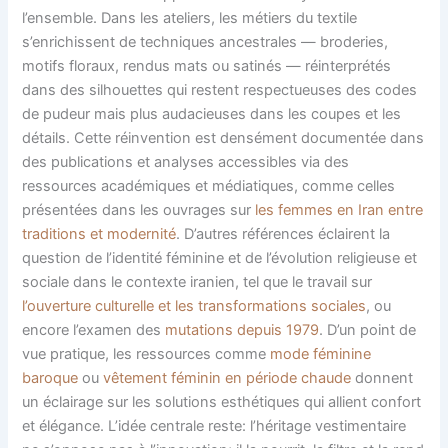
l’ensemble. Dans les ateliers, les métiers du textile
s’enrichissent de techniques ancestrales — broderies,
motifs floraux, rendus mats ou satinés — réinterprétés
dans des silhouettes qui restent respectueuses des codes
de pudeur mais plus audacieuses dans les coupes et les
détails. Cette réinvention est densément documentée dans
des publications et analyses accessibles via des
ressources académiques et médiatiques, comme celles
présentées dans les ouvrages sur
les femmes en Iran entre
traditions et modernité
. D’autres références éclairent la
question de l’identité féminine et de l’évolution religieuse et
sociale dans le contexte iranien, tel que le travail sur
l’ouverture culturelle et les transformations sociales
, ou
encore l’examen des
mutations depuis 1979
. D’un point de
vue pratique, les ressources comme
mode féminine
baroque
ou
vêtement féminin en période chaude
donnent
un éclairage sur les solutions esthétiques qui allient confort
et élégance. L’idée centrale reste: l’héritage vestimentaire