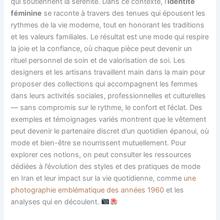
qui soutiennent la sérénité. Dans ce contexte, l’
identité
féminine
se raconte à travers des tenues qui épousent les
rythmes de la vie moderne, tout en honorant les traditions
et les valeurs familiales. Le résultat est une mode qui respire
la joie et la confiance, où chaque pièce peut devenir un
rituel personnel de soin et de valorisation de soi. Les
designers et les artisans travaillent main dans la main pour
proposer des collections qui accompagnent les femmes
dans leurs activités sociales, professionnelles et culturelles
— sans compromis sur le rythme, le confort et l’éclat. Des
exemples et témoignages variés montrent que le vêtement
peut devenir le partenaire discret d’un quotidien épanoui, où
mode et bien-être se nourrissent mutuellement. Pour
explorer ces notions, on peut consulter les ressources
dédiées à l’évolution des styles et des pratiques de mode
en Iran et leur impact sur la vie quotidienne, comme
une
photographie emblématique des années 1960
et les
analyses qui en découlent.