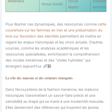
Matériaux
tissus
durables et
tissus lourds
légers
technologi
Pour illustrer ces dynamiques, des ressources comme
cette
couverture sur les femmes en Iran
et
une présentation du
livre sur l’évolution des identités
permettent de mettre en
regard les enjeux historiques et les choix actuels. D’autres
sources, comme les analyses académiques et les
ressources spécialisées, enrichissent la compréhension
des modes iraniennes et des “styles hybrides” qui
émergent aujourd’hui.
Le rôle des maisons et des créateurs émergents
Dans l’écosystème de la fashion iranienne, les maisons
historiques transmettent un savoir-faire précis et une
sensibilité au drapé qui se marie à une modernité mesurée.
Elles deviennent des références qui inspirent les jeunes