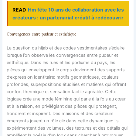
READ
Hm fête 10 ans de collaboration avec les
créateurs : un partenariat créatif à redécouvrir
Convergences entre pudeur et esthétique
La question du hijab et des codes vestimentaires s’éclaire
lorsque l’on observe les convergences entre pudeur et
esthétique. Dans les rues et les podiums du pays, les
pièces qui enveloppent le corps deviennent des supports
d’expression identitaire: motifs géométriques, couleurs
profondes, superpositions étudiées et matières qui offrent
confort thermique et sensation tactile agréable. Cette
logique crée une mode féminine qui parle à la fois au cœur
et à la raison, en privilégiant des pièces qui protègent,
honorent et inspirent. Des maisons et des créateurs
émergents jouent un rôle clé dans cette dynamique: ils
expérimentent des volumes, des textures et des détails qui
amplifient la poésie d’un look sans chercher à provoquer