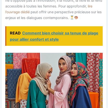
ne s’oppose pas à l’innovation; il la nourrit, la filtre et la rend
accessible à toutes les femmes. Pour approfondir,
lire
l’ouvrage dédié
peut offrir une perspective précieuse sur les
enjeux et les dialogues contemporains.
READ
Comment bien choisir sa tenue de plage
pour allier confort et style