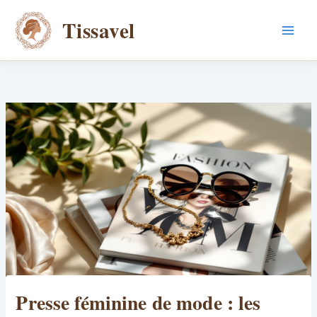
Aller
Tissavel
au
contenu
Presse féminine de mode : les