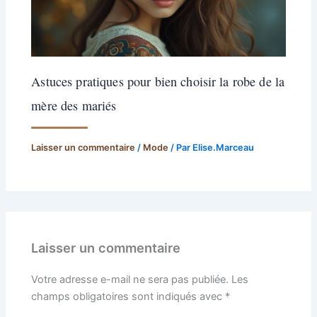
Astuces pratiques pour bien choisir la robe de la
mère des mariés
Laisser un commentaire
/
Mode
/ Par
Elise.Marceau
Laisser un commentaire
Votre adresse e-mail ne sera pas publiée.
Les
champs obligatoires sont indiqués avec
*