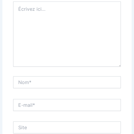
Écrivez
ici…
Nom*
E-
mail*
Site