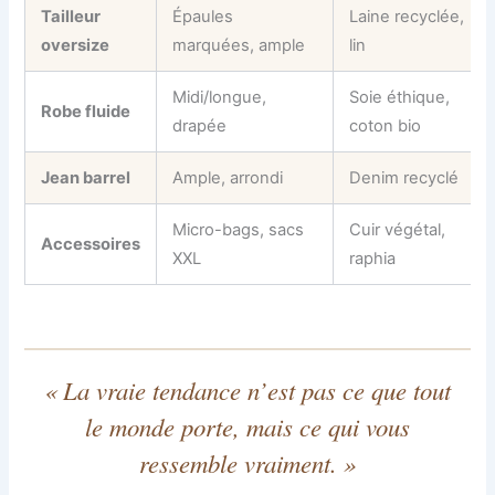
Tailleur
Épaules
Laine recyclée,
oversize
marquées, ample
lin
Midi/longue,
Soie éthique,
Robe fluide
drapée
coton bio
Jean barrel
Ample, arrondi
Denim recyclé
Micro-bags, sacs
Cuir végétal,
Accessoires
XXL
raphia
« La vraie tendance n’est pas ce que tout
le monde porte, mais ce qui vous
ressemble vraiment. »