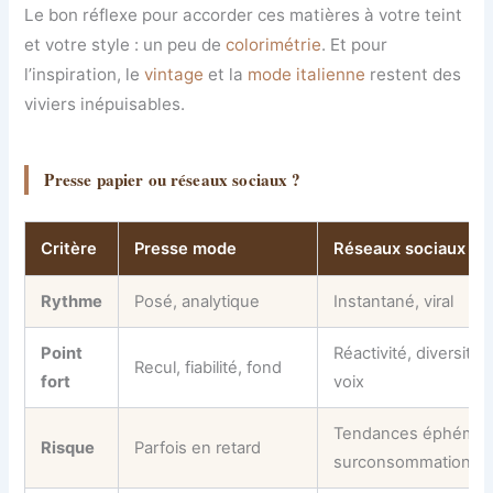
Le bon réflexe pour accorder ces matières à votre teint
et votre style : un peu de
colorimétrie
. Et pour
l’inspiration, le
vintage
et la
mode italienne
restent des
viviers inépuisables.
Presse papier ou réseaux sociaux ?
Critère
Presse mode
Réseaux sociaux
Rythme
Posé, analytique
Instantané, viral
Point
Réactivité, diversité 
Recul, fiabilité, fond
fort
voix
Tendances éphémèr
Risque
Parfois en retard
surconsommation