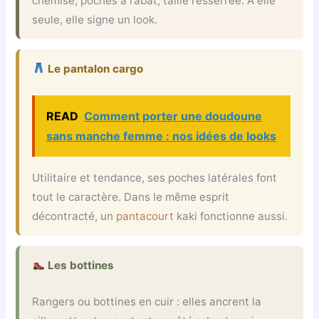
chemise, poches à rabat, taille resserrée. À elle
seule, elle signe un look.
Le pantalon cargo
READ
Comment porter une doudoune
sans manche femme : nos idées de looks
Utilitaire et tendance, ses poches latérales font
tout le caractère. Dans le même esprit
décontracté, un
pantacourt
kaki fonctionne aussi.
Les bottines
Rangers ou bottines en cuir : elles ancrent la