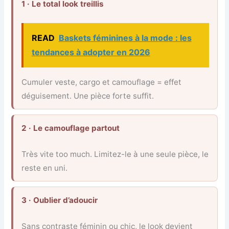
1 · Le total look treillis
READ
Baskets féminines à la mode : les
tendances à adopter en 2026
Cumuler veste, cargo et camouflage = effet
déguisement. Une pièce forte suffit.
2 · Le camouflage partout
Très vite too much. Limitez-le à une seule pièce, le
reste en uni.
3 · Oublier d’adoucir
Sans contraste féminin ou chic, le look devient