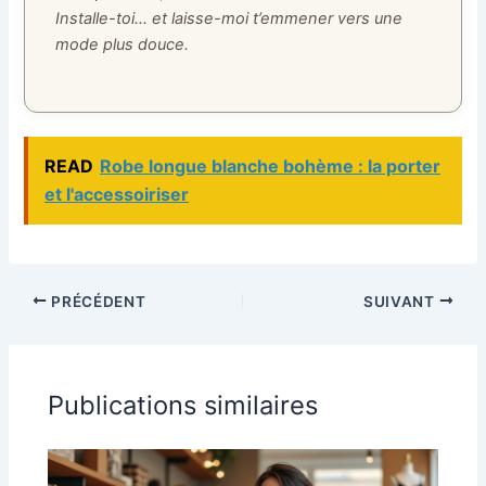
Installe-toi… et laisse-moi t’emmener vers une
mode plus douce.
READ
Robe longue blanche bohème : la porter
et l'accessoiriser
PRÉCÉDENT
SUIVANT
Publications similaires