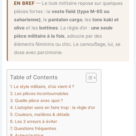
EN BREF
— Le look militaire repose sur quelques
pièces fortes : la
veste field (type M-65 ou
saharienne)
, le
pantalon cargo
, les
tons kaki et
olive
et les
bottines
. La règle d’or :
une seule
pièce militaire à la fois
, adoucie par des
éléments féminins ou chic. Le camouflage, lui, se
dose avec parcimonie.
Table of Contents
Le style militaire, d’où vient-il ?
Les pièces incontournables
Quelle pièce avec quoi ?
L’adopter sans en faire trop : la règle d’or
Couleurs, matières & détails
Les 3 erreurs à éviter
Questions fréquentes
Auteur/autrice