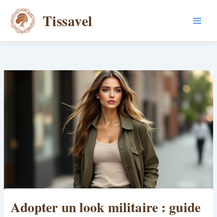
Aller
Tissavel
au
contenu
Adopter un look militaire : guide