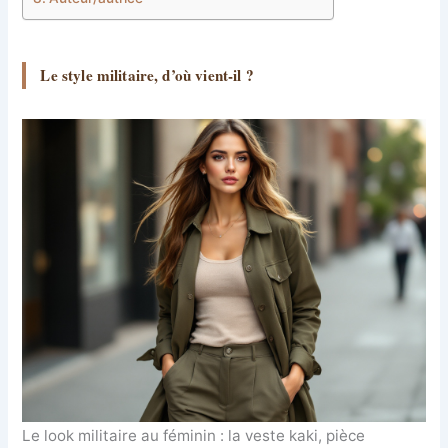
Le style militaire, d’où vient-il ?
Le look militaire au féminin : la veste kaki, pièce