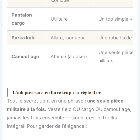
iconique
Pantalon
Utilitaire
Un top simple + de
cargo
Parka kaki
Allure, longueur
Une robe fluide + 
Une seule pièce + 
Camouflage
Affirmé (à doser)
ailleurs
L’adopter sans en faire trop : la règle d’or
Tout le secret tient en une phrase :
une seule pièce
militaire à la fois.
Veste field OU cargo OU camouflage,
jamais les trois ensemble — sinon, c’est le treillis
intégral. Pour garder de l’élégance :