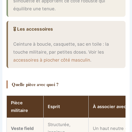
silhouette et apportent ce côté robuste qui
équilibre une tenue.
🎖 Les accessoires
Ceinture à boucle, casquette, sac en toile : la
touche militaire, par petites doses. Voir les
accessoires à piocher côté masculin
.
Quelle pièce avec quoi ?
Pièce
Esprit
À associer avec
militaire
Structurée,
Veste field
Un haut neutre + u