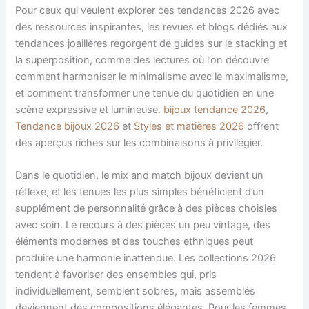
Pour ceux qui veulent explorer ces tendances 2026 avec
des ressources inspirantes, les revues et blogs dédiés aux
tendances joaillères regorgent de guides sur le stacking et
la superposition, comme des lectures où l’on découvre
comment harmoniser le minimalisme avec le maximalisme,
et comment transformer une tenue du quotidien en une
scène expressive et lumineuse.
bijoux tendance 2026
,
Tendance bijoux 2026
et
Styles et matières 2026
offrent
des aperçus riches sur les combinaisons à privilégier.
Dans le quotidien, le mix and match bijoux devient un
réflexe, et les tenues les plus simples bénéficient d’un
supplément de personnalité grâce à des pièces choisies
avec soin. Le recours à des pièces un peu vintage, des
éléments modernes et des touches ethniques peut
produire une harmonie inattendue. Les collections 2026
tendent à favoriser des ensembles qui, pris
individuellement, semblent sobres, mais assemblés
deviennent des compositions élégantes. Pour les femmes