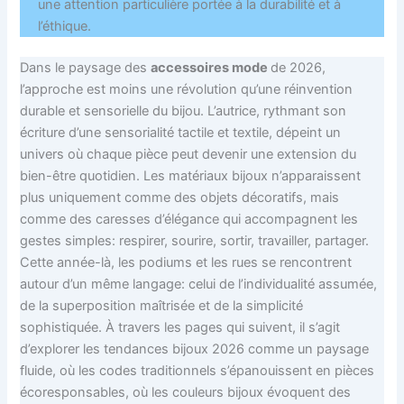
une attention particulière portée à la durabilité et à
l’éthique.
Dans le paysage des
accessoires mode
de 2026,
l’approche est moins une révolution qu’une réinvention
durable et sensorielle du bijou. L’autrice, rythmant son
écriture d’une sensorialité tactile et textile, dépeint un
univers où chaque pièce peut devenir une extension du
bien-être quotidien. Les matériaux bijoux n’apparaissent
plus uniquement comme des objets décoratifs, mais
comme des caresses d’élégance qui accompagnent les
gestes simples: respirer, sourire, sortir, travailler, partager.
Cette année-là, les podiums et les rues se rencontrent
autour d’un même langage: celui de l’individualité assumée,
de la superposition maîtrisée et de la simplicité
sophistiquée. À travers les pages qui suivent, il s’agit
d’explorer les tendances bijoux 2026 comme un paysage
fluide, où les codes traditionnels s’épanouissent en pièces
écoresponsables, où les couleurs bijoux évoquent des