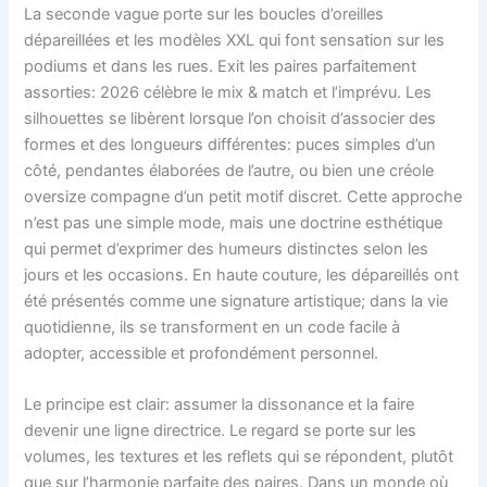
La seconde vague porte sur les boucles d’oreilles
dépareillées et les modèles XXL qui font sensation sur les
podiums et dans les rues. Exit les paires parfaitement
assorties: 2026 célèbre le mix & match et l’imprévu. Les
silhouettes se libèrent lorsque l’on choisit d’associer des
formes et des longueurs différentes: puces simples d’un
côté, pendantes élaborées de l’autre, ou bien une créole
oversize compagne d’un petit motif discret. Cette approche
n’est pas une simple mode, mais une doctrine esthétique
qui permet d’exprimer des humeurs distinctes selon les
jours et les occasions. En haute couture, les dépareillés ont
été présentés comme une signature artistique; dans la vie
quotidienne, ils se transforment en un code facile à
adopter, accessible et profondément personnel.
Le principe est clair: assumer la dissonance et la faire
devenir une ligne directrice. Le regard se porte sur les
volumes, les textures et les reflets qui se répondent, plutôt
que sur l’harmonie parfaite des paires. Dans un monde où