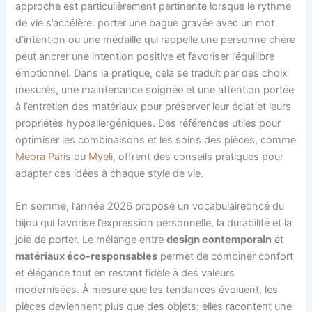
approche est particulièrement pertinente lorsque le rythme
de vie s’accélère: porter une bague gravée avec un mot
d’intention ou une médaille qui rappelle une personne chère
peut ancrer une intention positive et favoriser l’équilibre
émotionnel. Dans la pratique, cela se traduit par des choix
mesurés, une maintenance soignée et une attention portée
à l’entretien des matériaux pour préserver leur éclat et leurs
propriétés hypoallergéniques. Des références utiles pour
optimiser les combinaisons et les soins des pièces, comme
Meora Paris
ou
Myeli
, offrent des conseils pratiques pour
adapter ces idées à chaque style de vie.
En somme, l’année 2026 propose un vocabulaireoncé du
bijou qui favorise l’expression personnelle, la durabilité et la
joie de porter. Le mélange entre
design contemporain
et
matériaux éco-responsables
permet de combiner confort
et élégance tout en restant fidèle à des valeurs
modernisées. À mesure que les tendances évoluent, les
pièces deviennent plus que des objets: elles racontent une