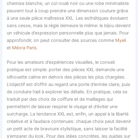
chemise blanche, un col roulé noir ou une robe minimaliste
peuvent tout à coup prendre une dimension couture grâce
à une seule pièce maîtresse XXL. Les esthétiques évoluent
sans cesse, mais la règle demeure la même: le bijou devient
un véhicule d’expression personnelle plus que jamais. Pour
approfondir, on peut consulter des sources comme
Myeli
et
Méora Paris
.
Pour les amateurs d’expériences visuelles, le conseil
pratique est simple: porter des pièces XXL demande une
silhouette calme en dehors des pièces les plus chargées.
L’objectif est d’offrir au regard une porte d’entrée claire, puis
de conduire l’œil à explorer les détails. En pratique, cela se
traduit par des choix de coiffure et de maillages qui
permettent de laisser respirer le visage et d’éviter une
surcharge. La tendance XXL est, enfin, un appel à la liberté
créative et à l’audace contenues: chaque choix peut devenir
un petit acte de bravoure stylistique, sans laisser la facilité
s’emparer du look. Pour des idées concrètes, les guides sur