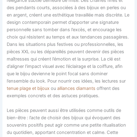
l’élégance subtile demeure de mise. Des chaînes fines et
des pendants courts, associées à des bijoux en perles ou
en argent, créent une esthétique travaillée mais discrète. Le
design contemporain permet d’apporter une signature
personnelle sans tomber dans l’excès, et encourage les
choix qui résistent au temps et aux tendances passagères.
Dans les situations plus festives ou professionnelles, les
pièces XXL ou les dépareillés peuvent devenir des pièces
maîtresses qui créent l’émotion et la surprise. La clé est
d’aligner l’impact visuel avec l’éclairage et la coiffure, afin
que le bijou devienne le point focal sans dominer
l’ensemble du look. Pour nourrir ces idées, les lectures sur
tenue plage et bijoux
ou
alliances diamants
offrent des
exemples concrets et des astuces pratiques.
Les pièces peuvent aussi être utilisées comme outils de
bien-être : l’acte de choisir des bijoux qui évoquent des
souvenirs positifs peut agir comme une petite ritualisation
du quotidien, apportant concentration et calme. Cette