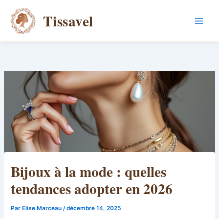
Aller
Tissavel
au
contenu
Bijoux à la mode : quelles
tendances adopter en 2026
Par
Elise.Marceau
/
décembre 14, 2025