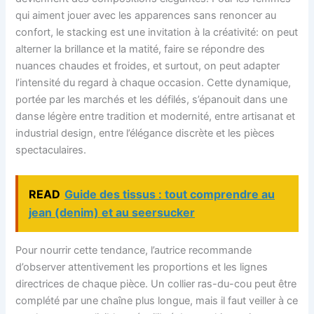
qui aiment jouer avec les apparences sans renoncer au
confort, le stacking est une invitation à la créativité: on peut
alterner la brillance et la matité, faire se répondre des
nuances chaudes et froides, et surtout, on peut adapter
l’intensité du regard à chaque occasion. Cette dynamique,
portée par les marchés et les défilés, s’épanouit dans une
danse légère entre tradition et modernité, entre artisanat et
industrial design, entre l’élégance discrète et les pièces
spectaculaires.
READ
Guide des tissus : tout comprendre au
jean (denim) et au seersucker
Pour nourrir cette tendance, l’autrice recommande
d’observer attentivement les proportions et les lignes
directrices de chaque pièce. Un collier ras-du-cou peut être
complété par une chaîne plus longue, mais il faut veiller à ce