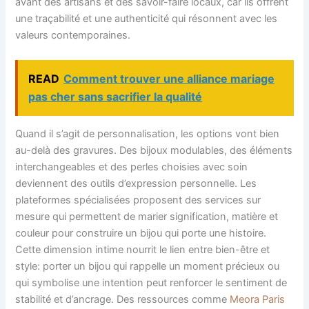
avant des artisans et des savoir-faire locaux, car ils offrent
une traçabilité et une authenticité qui résonnent avec les
valeurs contemporaines.
READ
Comment trouver une alliance mariage
pas cher sans sacrifier la qualité
Quand il s’agit de personnalisation, les options vont bien
au-delà des gravures. Des bijoux modulables, des éléments
interchangeables et des perles choisies avec soin
deviennent des outils d’expression personnelle. Les
plateformes spécialisées proposent des services sur
mesure qui permettent de marier signification, matière et
couleur pour construire un bijou qui porte une histoire.
Cette dimension intime nourrit le lien entre bien-être et
style: porter un bijou qui rappelle un moment précieux ou
qui symbolise une intention peut renforcer le sentiment de
stabilité et d’ancrage. Des ressources comme
Meora Paris