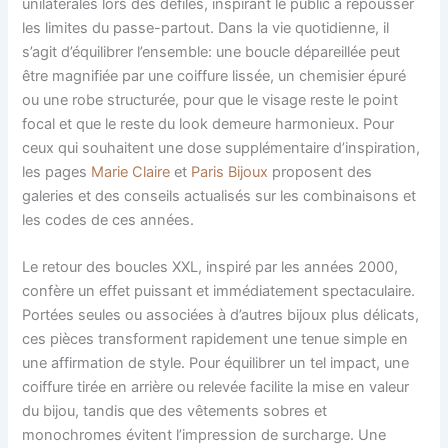
unilatérales lors des défilés, inspirant le public à repousser
les limites du passe-partout. Dans la vie quotidienne, il
s’agit d’équilibrer l’ensemble: une boucle dépareillée peut
être magnifiée par une coiffure lissée, un chemisier épuré
ou une robe structurée, pour que le visage reste le point
focal et que le reste du look demeure harmonieux. Pour
ceux qui souhaitent une dose supplémentaire d’inspiration,
les pages
Marie Claire
et
Paris Bijoux
proposent des
galeries et des conseils actualisés sur les combinaisons et
les codes de ces années.
Le retour des boucles XXL, inspiré par les années 2000,
confère un effet puissant et immédiatement spectaculaire.
Portées seules ou associées à d’autres bijoux plus délicats,
ces pièces transforment rapidement une tenue simple en
une affirmation de style. Pour équilibrer un tel impact, une
coiffure tirée en arrière ou relevée facilite la mise en valeur
du bijou, tandis que des vêtements sobres et
monochromes évitent l’impression de surcharge. Une