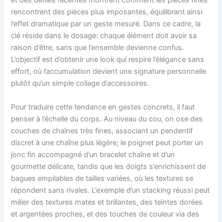
et des défilés récentes montrent comment les pièces fines
rencontrent des pièces plus imposantes, équilibrant ainsi
l’effet dramatique par un geste mesuré. Dans ce cadre, la
clé réside dans le dosage: chaque élément doit avoir sa
raison d’être, sans que l’ensemble devienne confus.
L’objectif est d’obtenir une look qui respire l’élégance sans
effort, où l’accumulation devient une signature personnelle
plutôt qu’un simple collage d’accessoires.
Pour traduire cette tendance en gestes concrets, il faut
penser à l’échelle du corps. Au niveau du cou, on ose des
couches de chaînes très fines, associant un pendentif
discret à une chaîne plus légère; le poignet peut porter un
jonc fin accompagné d’un bracelet chaîne et d’un
gourmette délicate, tandis que les doigts s’enrichissent de
bagues empilables de tailles variées, où les textures se
répondent sans rivales. L’exemple d’un stacking réussi peut
mêler des textures mates et brillantes, des teintes dorées
et argentées proches, et des touches de couleur via des