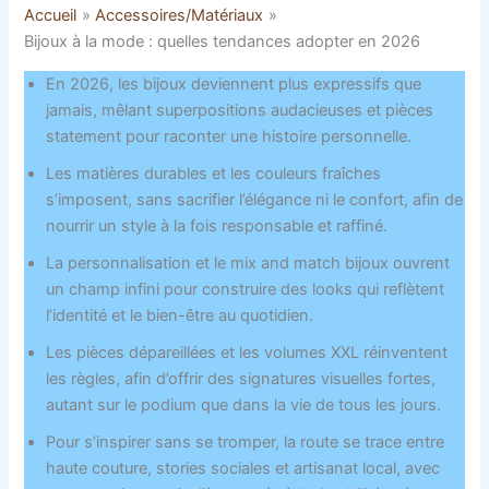
Accueil
Accessoires/Matériaux
Bijoux à la mode : quelles tendances adopter en 2026
En 2026, les bijoux deviennent plus expressifs que
jamais, mêlant superpositions audacieuses et pièces
statement pour raconter une histoire personnelle.
Les matières durables et les couleurs fraîches
s’imposent, sans sacrifier l’élégance ni le confort, afin de
nourrir un style à la fois responsable et raffiné.
La personnalisation et le mix and match bijoux ouvrent
un champ infini pour construire des looks qui reflètent
l’identité et le bien-être au quotidien.
Les pièces dépareillées et les volumes XXL réinventent
les règles, afin d’offrir des signatures visuelles fortes,
autant sur le podium que dans la vie de tous les jours.
Pour s’inspirer sans se tromper, la route se trace entre
haute couture, stories sociales et artisanat local, avec