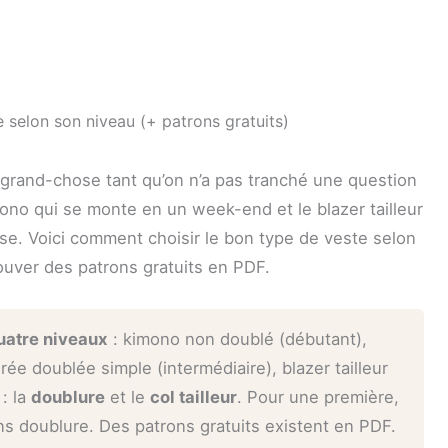
 selon son niveau (+ patrons gratuits)
 grand-chose tant qu’on n’a pas tranché une question
mono qui se monte en un week-end et le blazer tailleur
ense. Voici comment choisir le bon type de veste selon
rouver des patrons gratuits en PDF.
uatre niveaux
: kimono non doublé (débutant),
rée doublée simple (intermédiaire), blazer tailleur
 : la
doublure
et le
col tailleur
. Pour une première,
ns doublure. Des patrons gratuits existent en PDF.