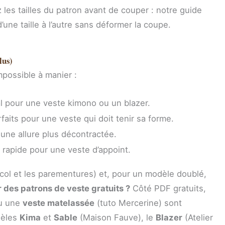
les tailles du patron avant de couper : notre guide
ne taille à l’autre sans déformer la coupe.
lus)
impossible à manier :
l pour une veste kimono ou un blazer.
faits pour une veste qui doit tenir sa forme.
ne allure plus décontractée.
s rapide pour une veste d’appoint.
 col et les parementures) et, pour un modèle doublé,
 des patrons de veste gratuits ?
Côté PDF gratuits,
u une
veste matelassée
(tuto Mercerine) sont
dèles
Kima
et
Sable
(Maison Fauve), le
Blazer
(Atelier