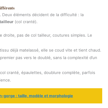
ifférents
. Deux éléments décident de la difficulté : la
tailleur
(col cranté).
droite, pas de col tailleur, coutures simples. Le
issu déjà matelassé, elle se coud vite et tient chaud.
remier pas vers le doublé, sans la complexité d’un
ol cranté, épaulettes, doublure complète, parfois
ience.
-gorge : taille, modèle et morphologie