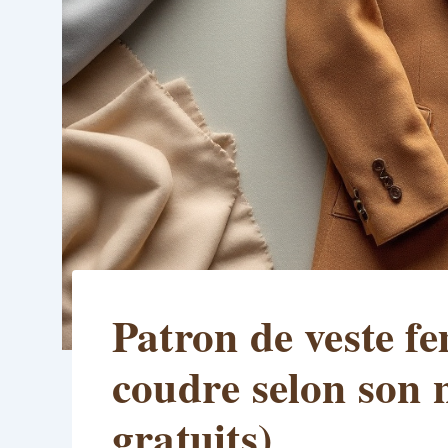
Patron de veste fe
coudre selon son 
gratuits)