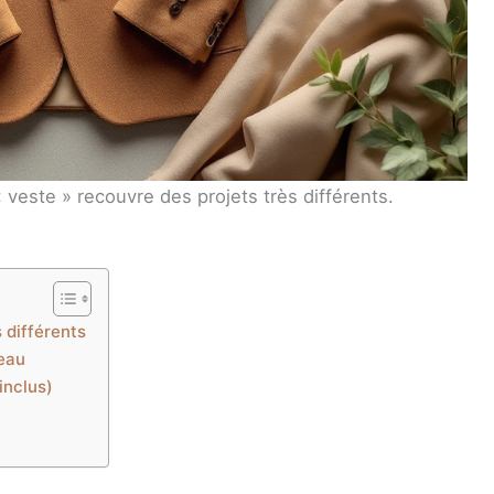
veste » recouvre des projets très différents.
s différents
veau
inclus)