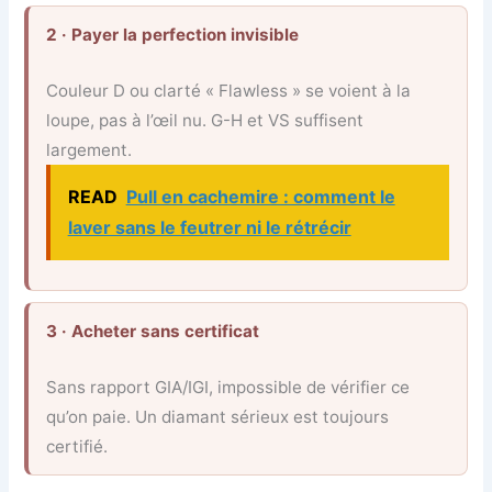
2 · Payer la perfection invisible
Couleur D ou clarté « Flawless » se voient à la
loupe, pas à l’œil nu. G-H et VS suffisent
largement.
READ
Pull en cachemire : comment le
laver sans le feutrer ni le rétrécir
3 · Acheter sans certificat
Sans rapport GIA/IGI, impossible de vérifier ce
qu’on paie. Un diamant sérieux est toujours
certifié.