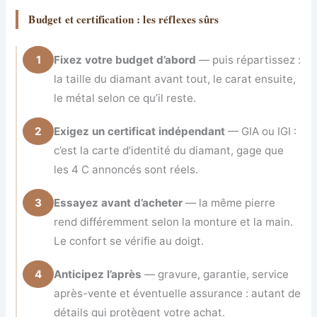
Budget et certification : les réflexes sûrs
1
Fixez votre budget d’abord
— puis répartissez :
la taille du diamant avant tout, le carat ensuite,
le métal selon ce qu’il reste.
2
Exigez un certificat indépendant
— GIA ou IGI :
c’est la carte d’identité du diamant, gage que
les 4 C annoncés sont réels.
3
Essayez avant d’acheter
— la même pierre
rend différemment selon la monture et la main.
Le confort se vérifie au doigt.
4
Anticipez l’après
— gravure, garantie, service
après-vente et éventuelle assurance : autant de
détails qui protègent votre achat.