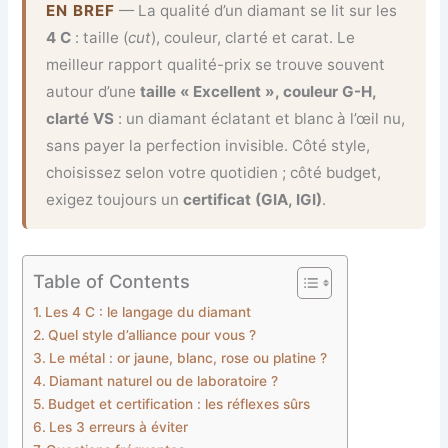
EN BREF
— La qualité d’un diamant se lit sur les
4 C
: taille (
cut
), couleur, clarté et carat. Le
meilleur rapport qualité-prix se trouve souvent
autour d’une
taille « Excellent », couleur G-H,
clarté VS
: un diamant éclatant et blanc à l’œil nu,
sans payer la perfection invisible. Côté style,
choisissez selon votre quotidien ; côté budget,
exigez toujours un
certificat (GIA, IGI)
.
Table of Contents
Les 4 C : le langage du diamant
Quel style d’alliance pour vous ?
Le métal : or jaune, blanc, rose ou platine ?
Diamant naturel ou de laboratoire ?
Budget et certification : les réflexes sûrs
Les 3 erreurs à éviter