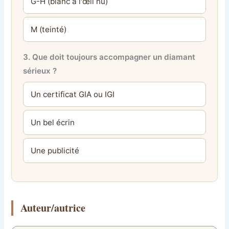
G-H (blanc à l'œil nu)
M (teinté)
3. Que doit toujours accompagner un diamant
sérieux ?
Un certificat GIA ou IGI
Un bel écrin
Une publicité
Auteur/autrice