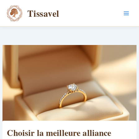
Aller
Tissavel
au
contenu
Choisir la meilleure alliance