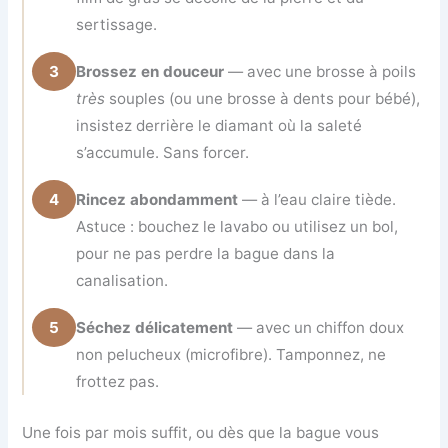
sertissage.
3
Brossez en douceur
— avec une brosse à poils
très
souples (ou une brosse à dents pour bébé),
insistez derrière le diamant où la saleté
s’accumule. Sans forcer.
4
Rincez abondamment
— à l’eau claire tiède.
Astuce : bouchez le lavabo ou utilisez un bol,
pour ne pas perdre la bague dans la
canalisation.
5
Séchez délicatement
— avec un chiffon doux
non pelucheux (microfibre). Tamponnez, ne
frottez pas.
Une fois par mois suffit, ou dès que la bague vous