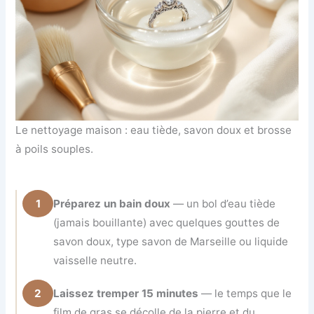
Le nettoyage maison : eau tiède, savon doux et brosse
à poils souples.
1
Préparez un bain doux
— un bol d’eau tiède
(jamais bouillante) avec quelques gouttes de
savon doux, type savon de Marseille ou liquide
vaisselle neutre.
2
Laissez tremper 15 minutes
— le temps que le
film de gras se décolle de la pierre et du