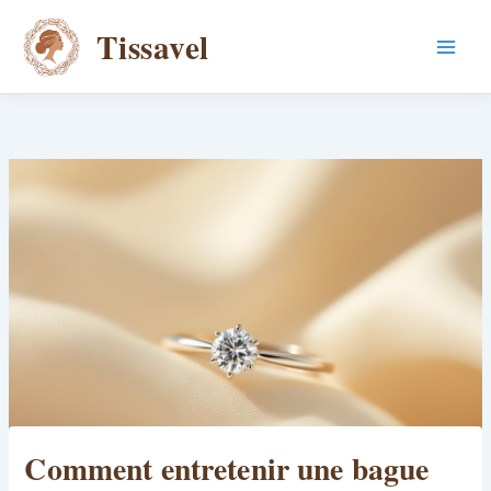
Aller
Tissavel
au
contenu
Comment entretenir une bague