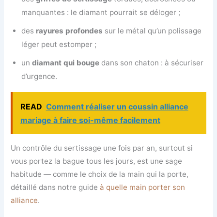
manquantes : le diamant pourrait se déloger ;
des
rayures profondes
sur le métal qu’un polissage
léger peut estomper ;
un
diamant qui bouge
dans son chaton : à sécuriser
d’urgence.
READ
Comment réaliser un coussin alliance
mariage à faire soi-même facilement
Un contrôle du sertissage une fois par an, surtout si
vous portez la bague tous les jours, est une sage
habitude — comme le choix de la main qui la porte,
détaillé dans notre guide
à quelle main porter son
alliance
.