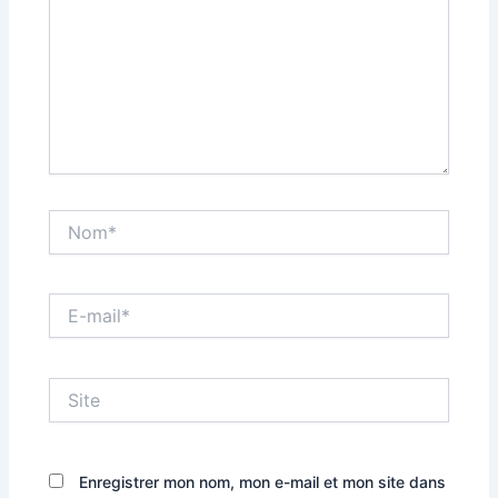
Nom*
E-
mail*
Site
Enregistrer mon nom, mon e-mail et mon site dans