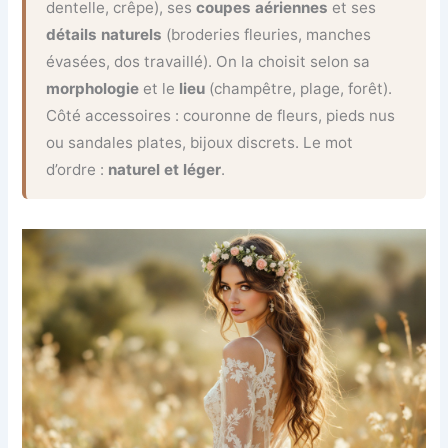
dentelle, crêpe), ses
coupes aériennes
et ses
détails naturels
(broderies fleuries, manches
évasées, dos travaillé). On la choisit selon sa
morphologie
et le
lieu
(champêtre, plage, forêt).
Côté accessoires : couronne de fleurs, pieds nus
ou sandales plates, bijoux discrets. Le mot
d’ordre :
naturel et léger
.