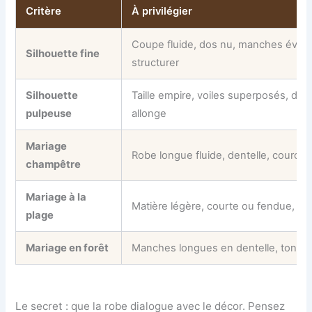
Critère
À privilégier
Coupe fluide, dos nu, manches évas
Silhouette fine
structurer
Silhouette
Taille empire, voiles superposés, dent
pulpeuse
allonge
Mariage
Robe longue fluide, dentelle, couronn
champêtre
Mariage à la
Matière légère, courte ou fendue, pi
plage
Mariage en forêt
Manches longues en dentelle, tons i
Le secret : que la robe dialogue avec le décor. Pensez