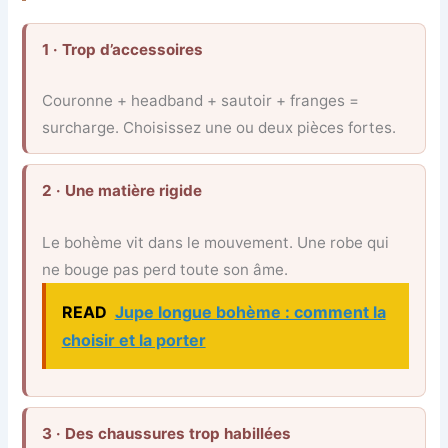
1 · Trop d’accessoires
Couronne + headband + sautoir + franges =
surcharge. Choisissez une ou deux pièces fortes.
2 · Une matière rigide
Le bohème vit dans le mouvement. Une robe qui
ne bouge pas perd toute son âme.
READ
Jupe longue bohème : comment la
choisir et la porter
3 · Des chaussures trop habillées