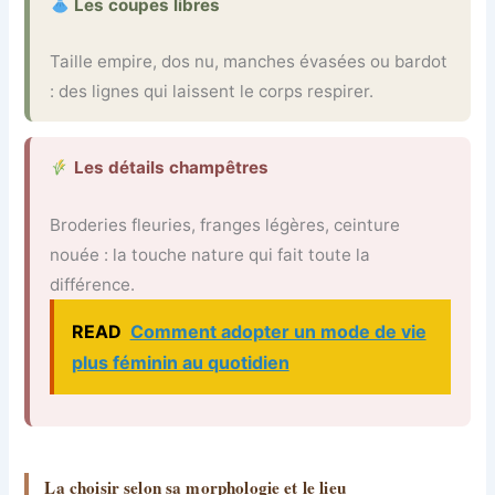
Les coupes libres
Taille empire, dos nu, manches évasées ou bardot
: des lignes qui laissent le corps respirer.
Les détails champêtres
Broderies fleuries, franges légères, ceinture
nouée : la touche nature qui fait toute la
différence.
READ
Comment adopter un mode de vie
plus féminin au quotidien
La choisir selon sa morphologie et le lieu