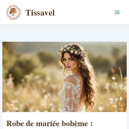
Aller
Tissavel
au
contenu
Robe de mariée bohème :