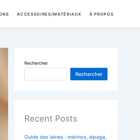
IONS
ACCESSOIRES/MATÉRIAUX
À PROPOS
Rechercher
Rechercher
Recent Posts
Guide des laines : mérinos, alpaga,