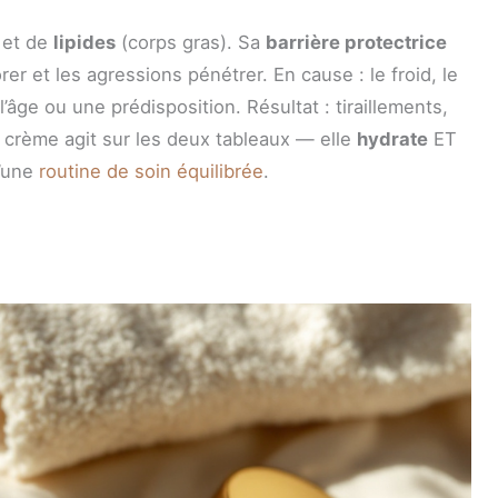
et de
lipides
(corps gras). Sa
barrière protectrice
orer et les agressions pénétrer. En cause : le froid, le
l’âge ou une prédisposition. Résultat : tiraillements,
 crème agit sur les deux tableaux — elle
hydrate
ET
d’une
routine de soin équilibrée
.