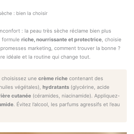
che : bien la choisir
’inconfort : la peau très sèche réclame bien plus
e formule
riche, nourrissante et protectrice
, choisie
es promesses marketing, comment trouver la bonne ?
re idéale et la routine qui change tout.
 choisissez une
crème riche
contenant des
huiles végétales),
hydratants
(glycérine, acide
rière cutanée
(céramides, niacinamide). Appliquez-
humide
. Évitez l’alcool, les parfums agressifs et l’eau