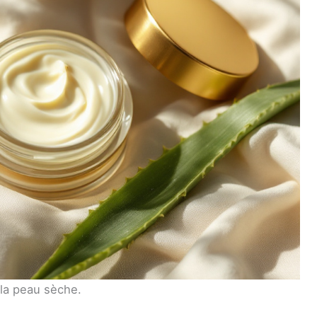
 la peau sèche.