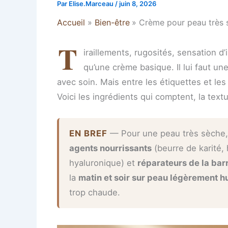
Par
Elise.Marceau
/
juin 8, 2026
Accueil
Bien-être
Crème pour peau très sè
T
iraillements, rugosités, sensation d
qu’une crème basique. Il lui faut un
avec soin. Mais entre les étiquettes et l
Voici les ingrédients qui comptent, la textu
EN BREF
— Pour une peau très sèche,
agents nourrissants
(beurre de karité, 
hyaluronique) et
réparateurs de la bar
la
matin et soir sur peau légèrement 
trop chaude.