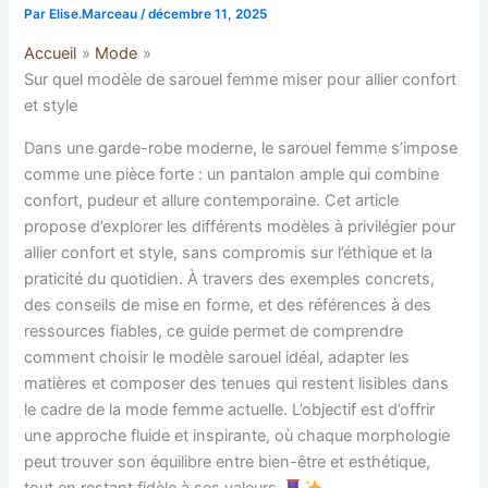
Par
Elise.Marceau
/
décembre 11, 2025
Accueil
Mode
Sur quel modèle de sarouel femme miser pour allier confort
et style
Dans une garde-robe moderne, le sarouel femme s’impose
comme une pièce forte : un pantalon ample qui combine
confort, pudeur et allure contemporaine. Cet article
propose d’explorer les différents modèles à privilégier pour
allier confort et style, sans compromis sur l’éthique et la
praticité du quotidien. À travers des exemples concrets,
des conseils de mise en forme, et des références à des
ressources fiables, ce guide permet de comprendre
comment choisir le modèle sarouel idéal, adapter les
matières et composer des tenues qui restent lisibles dans
le cadre de la mode femme actuelle. L’objectif est d’offrir
une approche fluide et inspirante, où chaque morphologie
peut trouver son équilibre entre bien-être et esthétique,
tout en restant fidèle à ses valeurs.