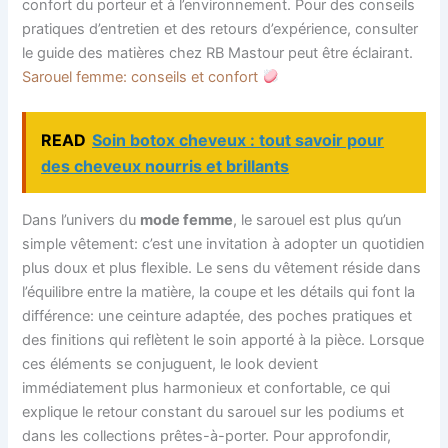
confort du porteur et à l’environnement. Pour des conseils
pratiques d’entretien et des retours d’expérience, consulter
le guide des matières chez RB Mastour peut être éclairant.
Sarouel femme: conseils et confort
READ
Soin botox cheveux : tout savoir pour
des cheveux nourris et brillants
Dans l’univers du
mode femme
, le sarouel est plus qu’un
simple vêtement: c’est une invitation à adopter un quotidien
plus doux et plus flexible. Le sens du vêtement réside dans
l’équilibre entre la matière, la coupe et les détails qui font la
différence: une ceinture adaptée, des poches pratiques et
des finitions qui reflètent le soin apporté à la pièce. Lorsque
ces éléments se conjuguent, le look devient
immédiatement plus harmonieux et confortable, ce qui
explique le retour constant du sarouel sur les podiums et
dans les collections prêtes-à-porter. Pour approfondir,