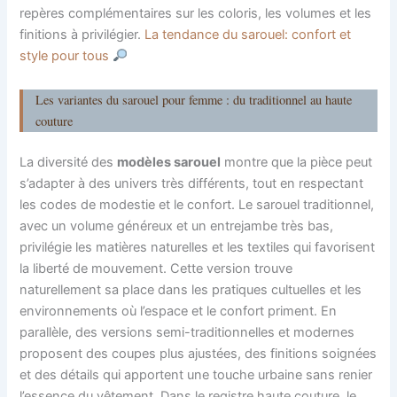
repères complémentaires sur les coloris, les volumes et les
finitions à privilégier.
La tendance du sarouel: confort et
style pour tous
Les variantes du sarouel pour femme : du traditionnel au haute
couture
La diversité des
modèles sarouel
montre que la pièce peut
s’adapter à des univers très différents, tout en respectant
les codes de modestie et le confort. Le sarouel traditionnel,
avec un volume généreux et un entrejambe très bas,
privilégie les matières naturelles et les textiles qui favorisent
la liberté de mouvement. Cette version trouve
naturellement sa place dans les pratiques cultuelles et les
environnements où l’espace et le confort priment. En
parallèle, des versions semi-traditionnelles et modernes
proposent des coupes plus ajustées, des finitions soignées
et des détails qui apportent une touche urbaine sans renier
l’essence du vêtement. Dans le registre haute couture, le