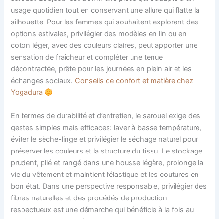
usage quotidien tout en conservant une allure qui flatte la
silhouette. Pour les femmes qui souhaitent explorent des
options estivales, privilégier des modèles en lin ou en
coton léger, avec des couleurs claires, peut apporter une
sensation de fraîcheur et compléter une tenue
décontractée, prête pour les journées en plein air et les
échanges sociaux.
Conseils de confort et matière chez
Yogadura
En termes de durabilité et d’entretien, le sarouel exige des
gestes simples mais efficaces: laver à basse température,
éviter le sèche-linge et privilégier le séchage naturel pour
préserver les couleurs et la structure du tissu. Le stockage
prudent, plié et rangé dans une housse légère, prolonge la
vie du vêtement et maintient l’élastique et les coutures en
bon état. Dans une perspective responsable, privilégier des
fibres naturelles et des procédés de production
respectueux est une démarche qui bénéficie à la fois au