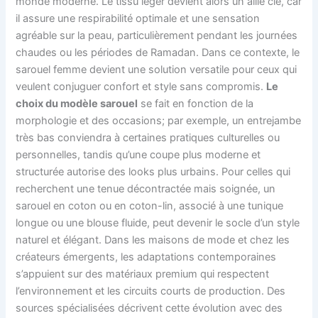
monde moderne. Le tissu léger devient alors un allié clé, car
il assure une respirabilité optimale et une sensation
agréable sur la peau, particulièrement pendant les journées
chaudes ou les périodes de Ramadan. Dans ce contexte, le
sarouel femme devient une solution versatile pour ceux qui
veulent conjuguer confort et style sans compromis.
Le
choix du modèle sarouel
se fait en fonction de la
morphologie et des occasions; par exemple, un entrejambe
très bas conviendra à certaines pratiques culturelles ou
personnelles, tandis qu’une coupe plus moderne et
structurée autorise des looks plus urbains. Pour celles qui
recherchent une tenue décontractée mais soignée, un
sarouel en coton ou en coton-lin, associé à une tunique
longue ou une blouse fluide, peut devenir le socle d’un style
naturel et élégant. Dans les maisons de mode et chez les
créateurs émergents, les adaptations contemporaines
s’appuient sur des matériaux premium qui respectent
l’environnement et les circuits courts de production. Des
sources spécialisées décrivent cette évolution avec des