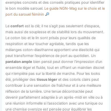
exemples concrets et des conseils pratiques pour identifier
le bon modèle sarouel.
Le guide NGN-Mag sur le choix et le
port du sarouel féminin
Le
confort
est la clé; il ne s’agit pas seulement d’espace,
mais aussi de souplesse et de stabilité lors du mouvement.
Le coton bio et le lin sont prisés pour leurs qualités de
respiration et leur toucher agréable, tandis que les
mélanges coton-élasthanne apportent une élasticité qui
peut transformer l’expérience de port au quotidien. Un
pantalon ample
bien pensé peut donner l’impression d’un
ensemble léger et fluide, tout en offrant un maintien discret
qui n’empiète pas sur la liberté de marche. Pour les looks
été, privilégier des
tissus léger
et des coloris clairs peut
contribuer à une sensation de fraîcheur et à une meilleure
réflexion de la lumière. Une tenue décontractée peut
devenir parfaitement adaptée à un après-midi en ville ou à
une réunion informelle si l’association avec une tunique ou
une chemise oversize est pensée pour équilibrer les