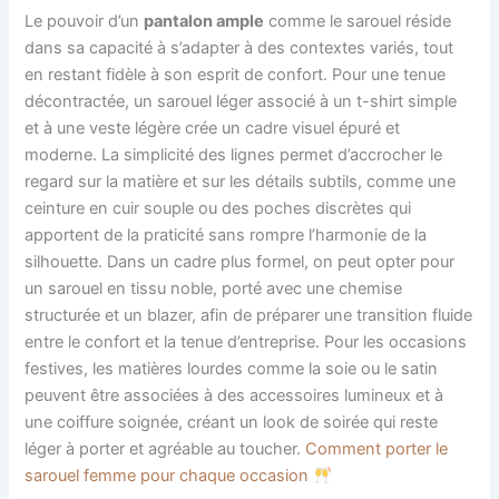
Le pouvoir d’un
pantalon ample
comme le sarouel réside
dans sa capacité à s’adapter à des contextes variés, tout
en restant fidèle à son esprit de confort. Pour une tenue
décontractée, un sarouel léger associé à un t-shirt simple
et à une veste légère crée un cadre visuel épuré et
moderne. La simplicité des lignes permet d’accrocher le
regard sur la matière et sur les détails subtils, comme une
ceinture en cuir souple ou des poches discrètes qui
apportent de la praticité sans rompre l’harmonie de la
silhouette. Dans un cadre plus formel, on peut opter pour
un sarouel en tissu noble, porté avec une chemise
structurée et un blazer, afin de préparer une transition fluide
entre le confort et la tenue d’entreprise. Pour les occasions
festives, les matières lourdes comme la soie ou le satin
peuvent être associées à des accessoires lumineux et à
une coiffure soignée, créant un look de soirée qui reste
léger à porter et agréable au toucher.
Comment porter le
sarouel femme pour chaque occasion