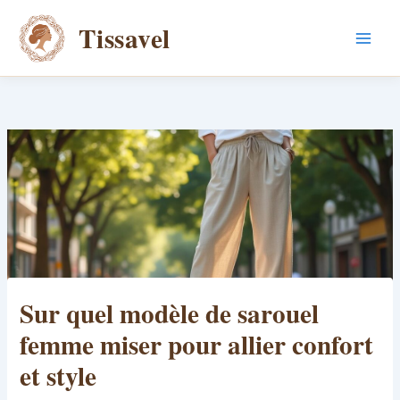
Aller
Tissavel
au
contenu
Sur quel modèle de sarouel
femme miser pour allier confort
et style