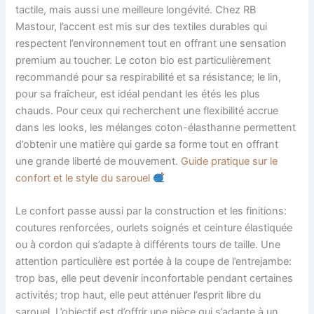
tactile, mais aussi une meilleure longévité. Chez RB
Mastour, l’accent est mis sur des textiles durables qui
respectent l’environnement tout en offrant une sensation
premium au toucher. Le coton bio est particulièrement
recommandé pour sa respirabilité et sa résistance; le lin,
pour sa fraîcheur, est idéal pendant les étés les plus
chauds. Pour ceux qui recherchent une flexibilité accrue
dans les looks, les mélanges coton-élasthanne permettent
d’obtenir une matière qui garde sa forme tout en offrant
une grande liberté de mouvement.
Guide pratique sur le
confort et le style du sarouel
Le confort passe aussi par la construction et les finitions:
coutures renforcées, ourlets soignés et ceinture élastiquée
ou à cordon qui s’adapte à différents tours de taille. Une
attention particulière est portée à la coupe de l’entrejambe:
trop bas, elle peut devenir inconfortable pendant certaines
activités; trop haut, elle peut atténuer l’esprit libre du
sarouel. L’objectif est d’offrir une pièce qui s’adapte à un