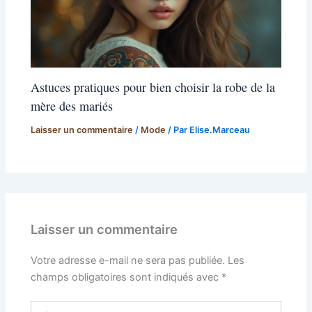
Astuces pratiques pour bien choisir la robe de la
mère des mariés
Laisser un commentaire
/
Mode
/ Par
Elise.Marceau
Laisser un commentaire
Votre adresse e-mail ne sera pas publiée.
Les
champs obligatoires sont indiqués avec
*
Écrivez