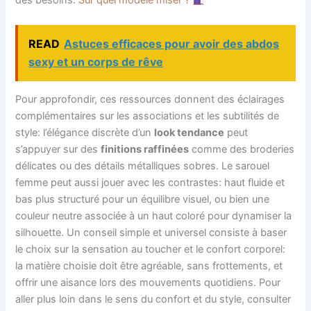
des besoins.
Sur quel modele miser ?
READ
Astuces efficaces pour avoir des abdos
sexy et un corps de rêve
Pour approfondir, ces ressources donnent des éclairages
complémentaires sur les associations et les subtilités de
style: l’élégance discrète d’un
look tendance
peut
s’appuyer sur des
finitions raffinées
comme des broderies
délicates ou des détails métalliques sobres. Le sarouel
femme peut aussi jouer avec les contrastes: haut fluide et
bas plus structuré pour un équilibre visuel, ou bien une
couleur neutre associée à un haut coloré pour dynamiser la
silhouette. Un conseil simple et universel consiste à baser
le choix sur la sensation au toucher et le confort corporel:
la matière choisie doit être agréable, sans frottements, et
offrir une aisance lors des mouvements quotidiens. Pour
aller plus loin dans le sens du confort et du style, consulter