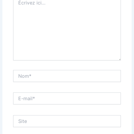
ici…
Nom*
E-
mail*
Site