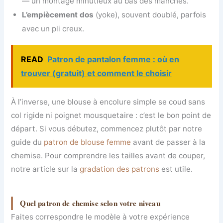
— un montage minutieux au bas des manches.
L’empiècement dos
(yoke), souvent doublé, parfois
avec un pli creux.
READ
Patron de pantalon femme : où en
trouver (gratuit) et comment le choisir
À l’inverse, une blouse à encolure simple se coud sans
col rigide ni poignet mousquetaire : c’est le bon point de
départ. Si vous débutez, commencez plutôt par notre
guide du
patron de blouse femme
avant de passer à la
chemise. Pour comprendre les tailles avant de couper,
notre article sur la
gradation des patrons
est utile.
Quel patron de chemise selon votre niveau
Faites correspondre le modèle à votre expérience