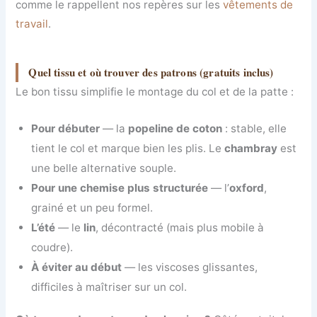
comme le rappellent nos repères sur les
vêtements de
travail
.
Quel tissu et où trouver des patrons (gratuits inclus)
Le bon tissu simplifie le montage du col et de la patte :
Pour débuter
— la
popeline de coton
: stable, elle
tient le col et marque bien les plis. Le
chambray
est
une belle alternative souple.
Pour une chemise plus structurée
— l’
oxford
,
grainé et un peu formel.
L’été
— le
lin
, décontracté (mais plus mobile à
coudre).
À éviter au début
— les viscoses glissantes,
difficiles à maîtriser sur un col.