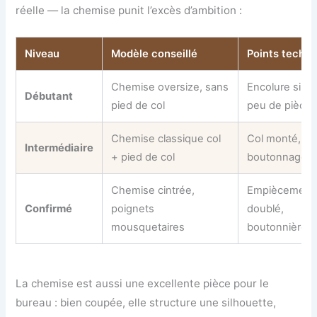
réelle — la chemise punit l’excès d’ambition :
Niveau
Modèle conseillé
Points techn
Chemise oversize, sans
Encolure simp
Débutant
pied de col
peu de pièce
Chemise classique col
Col monté, pa
Intermédiaire
+ pied de col
boutonnage
Chemise cintrée,
Empiècement
Confirmé
poignets
doublé,
mousquetaires
boutonnières
La chemise est aussi une excellente pièce pour le
bureau : bien coupée, elle structure une silhouette,