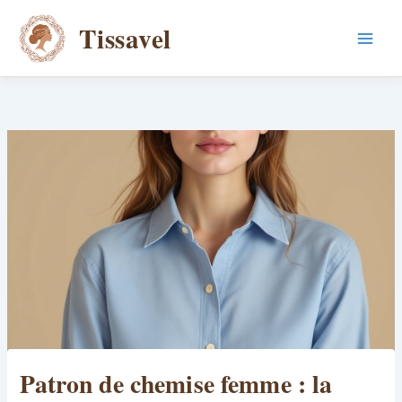
Aller
Tissavel
au
contenu
Patron de chemise femme : la