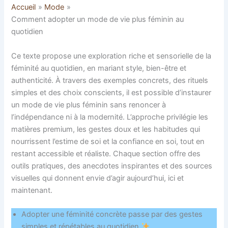
Accueil
Mode
Comment adopter un mode de vie plus féminin au
quotidien
Ce texte propose une exploration riche et sensorielle de la
féminité au quotidien, en mariant style, bien-être et
authenticité. À travers des exemples concrets, des rituels
simples et des choix conscients, il est possible d’instaurer
un mode de vie plus féminin sans renoncer à
l’indépendance ni à la modernité. L’approche privilégie les
matières premium, les gestes doux et les habitudes qui
nourrissent l’estime de soi et la confiance en soi, tout en
restant accessible et réaliste. Chaque section offre des
outils pratiques, des anecdotes inspirantes et des sources
visuelles qui donnent envie d’agir aujourd’hui, ici et
maintenant.
Adopter une féminité concrète passe par des gestes
simples et répétables au quotidien