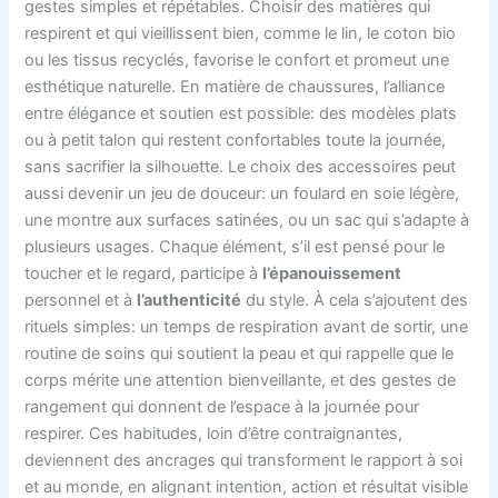
gestes simples et répétables. Choisir des matières qui
respirent et qui vieillissent bien, comme le lin, le coton bio
ou les tissus recyclés, favorise le confort et promeut une
esthétique naturelle. En matière de chaussures, l’alliance
entre élégance et soutien est possible: des modèles plats
ou à petit talon qui restent confortables toute la journée,
sans sacrifier la silhouette. Le choix des accessoires peut
aussi devenir un jeu de douceur: un foulard en soie légère,
une montre aux surfaces satinées, ou un sac qui s’adapte à
plusieurs usages. Chaque élément, s’il est pensé pour le
toucher et le regard, participe à
l’épanouissement
personnel et à
l’authenticité
du style. À cela s’ajoutent des
rituels simples: un temps de respiration avant de sortir, une
routine de soins qui soutient la peau et qui rappelle que le
corps mérite une attention bienveillante, et des gestes de
rangement qui donnent de l’espace à la journée pour
respirer. Ces habitudes, loin d’être contraignantes,
deviennent des ancrages qui transforment le rapport à soi
et au monde, en alignant intention, action et résultat visible