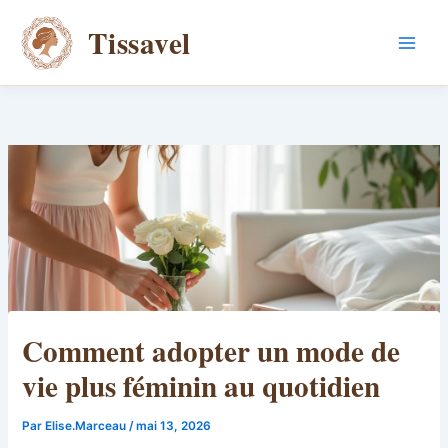
Aller
Tissavel
au
contenu
Comment adopter un mode de
vie plus féminin au quotidien
Par
Elise.Marceau
/
mai 13, 2026