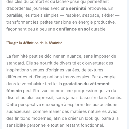
des clés du confort et du lâcher-prise qui permettent
d’aborder les journées avec une
sérénité
retrouvée. En
parallèle, les rituels simples — respirer, s’espace, s’étirer —
transforment les petites tensions en énergie productive,
façonnant peu à peu une
confiance en soi
durable.
Élargir la définition de la féminité
La féminité peut se décliner en nuance, sans imposer de
standard. Elle se nourrit de diversité et d’ouverture: des
inspirations venues d’origines variées, de textures
différentes et d’imaginations transversales. Par exemple,
dans le vocabulaire textile, la
gradation du vêtement
féminin
peut être vue comme une progression qui va du
discret au plus expressif, sans jamais basculer dans l’excès.
Cette perspective encourage à explorer des associations
audacieuses, comme marier des matières naturelles avec
des finitions modernes, afin de créer un look qui parle à la
sensibilité personnelle tout en restant fonctionnel.