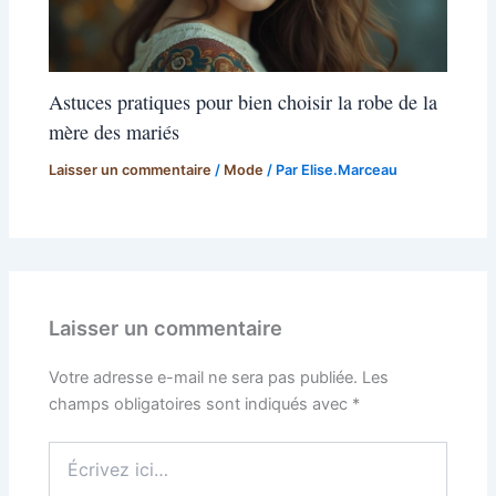
Astuces pratiques pour bien choisir la robe de la
mère des mariés
Laisser un commentaire
/
Mode
/ Par
Elise.Marceau
Laisser un commentaire
Votre adresse e-mail ne sera pas publiée.
Les
champs obligatoires sont indiqués avec
*
Écrivez
ici…