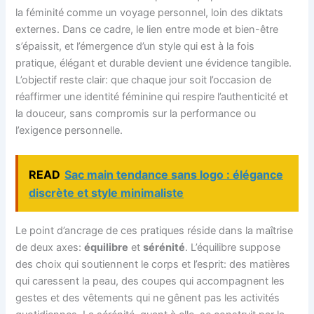
la féminité comme un voyage personnel, loin des diktats
externes. Dans ce cadre, le lien entre mode et bien-être
s’épaissit, et l’émergence d’un style qui est à la fois
pratique, élégant et durable devient une évidence tangible.
L’objectif reste clair: que chaque jour soit l’occasion de
réaffirmer une identité féminine qui respire l’authenticité et
la douceur, sans compromis sur la performance ou
l’exigence personnelle.
READ
Sac main tendance sans logo : élégance
discrète et style minimaliste
Le point d’ancrage de ces pratiques réside dans la maîtrise
de deux axes:
équilibre
et
sérénité
. L’équilibre suppose
des choix qui soutiennent le corps et l’esprit: des matières
qui caressent la peau, des coupes qui accompagnent les
gestes et des vêtements qui ne gênent pas les activités