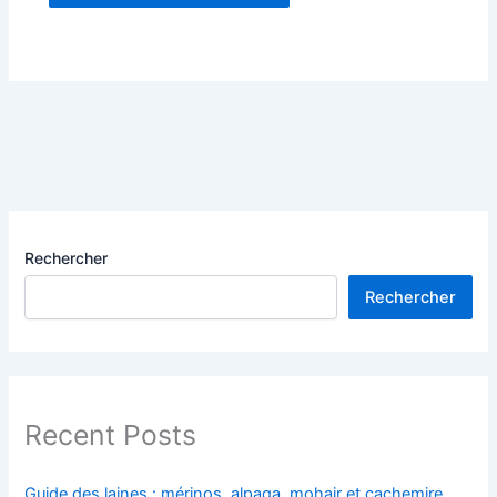
Rechercher
Rechercher
Recent Posts
Guide des laines : mérinos, alpaga, mohair et cachemire