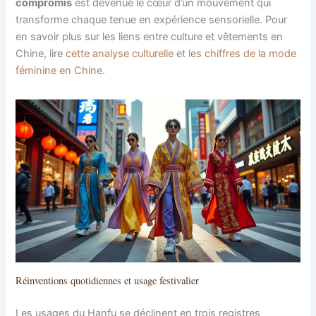
compromis
est devenue le cœur d’un mouvement qui
transforme chaque tenue en expérience sensorielle. Pour
en savoir plus sur les liens entre culture et vêtements en
Chine, lire
cette analyse culturelle
et
les chiffres de la mode
féminine en Chine
.
Réinventions quotidiennes et usage festivalier
Les usages du Hanfu se déclinent en trois registres