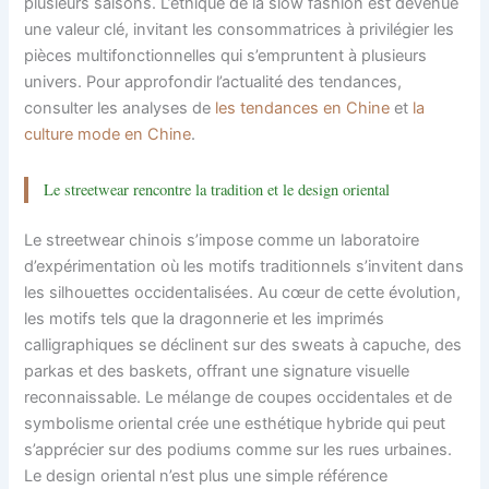
plusieurs saisons. L’éthique de la slow fashion est devenue
une valeur clé, invitant les consommatrices à privilégier les
pièces multifonctionnelles qui s’empruntent à plusieurs
univers. Pour approfondir l’actualité des tendances,
consulter les analyses de
les tendances en Chine
et
la
culture mode en Chine
.
Le streetwear rencontre la tradition et le design oriental
Le streetwear chinois s’impose comme un laboratoire
d’expérimentation où les motifs traditionnels s’invitent dans
les silhouettes occidentalisées. Au cœur de cette évolution,
les motifs tels que la dragonnerie et les imprimés
calligraphiques se déclinent sur des sweats à capuche, des
parkas et des baskets, offrant une signature visuelle
reconnaissable. Le mélange de coupes occidentales et de
symbolisme oriental crée une esthétique hybride qui peut
s’apprécier sur des podiums comme sur les rues urbaines.
Le design oriental n’est plus une simple référence