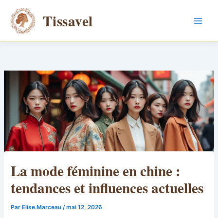
Aller
Tissavel
au
contenu
La mode féminine en chine :
tendances et influences actuelles
Par
Elise.Marceau
/
mai 12, 2026