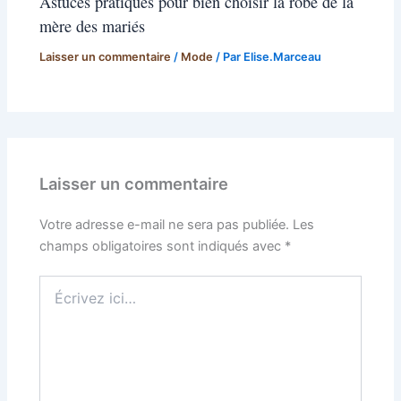
Astuces pratiques pour bien choisir la robe de la
mère des mariés
Laisser un commentaire
/
Mode
/ Par
Elise.Marceau
Laisser un commentaire
Votre adresse e-mail ne sera pas publiée.
Les
champs obligatoires sont indiqués avec
*
Écrivez
ici…