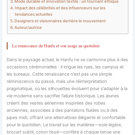
Mode durable et innovation textile : un tournant éthique
Impact des célébrités et des influenceurs sur les
tendances actuelles
Designers et visionnaires derrière le mouvement
Auteur/autrice
La renaissance du Hanfu et son usage au quotidien
Dans le paysage actuel, le Hanfu ne se cantonne plus à des
occasions cérémonielles : il irrigue les rues, les campus et
les bureaux. Cette renaissance n’est pas une simple
réminiscence du passé, mais une réinterprétation
pragmatique, où les silhouettes évoluent pour s’adapter à la
vie moderne sans sacrifier l’allure historique. Les jeunes
créent des vestes aériennes inspirées des robes
anciennes, associées à des pantalons fluides ou à des
jupes midi, offrant une alternatives élégante et confortable
pour le quotidien. Le travail sur les matières—soie légère,
brocart subtil, coton tissé—confère à chaque tenue une