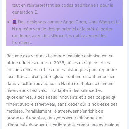
tout en réinterprétant les codes traditionnels pour la
génération Z.
Des designers comme Angel Chen, Uma Wang et Li-
Ning réécrivent le design oriental et le prêt-à-porter
moderne, avec des silhouettes qui traversent les
frontières.
Résumé d’ouverture : La mode féminine chinoise est en
pleine effervescence en 2026, où les designers et les
artisans réinventent les codes historiques pour répondre
aux attentes d’un public global tout en restant enracinés
dans la culture asiatique. Le Hanfu n’est plus seulement
réservé aux festivals: il s’adapte à des silhouettes
quotidiennes, à des tissus innovants et à des coupes qui
flirtent avec le streetwear, sans céder sur la noblesse des
matières. Parallèlement, le streetwear s’enrichit de
broderies élaborées, de symboles traditionnels et
d’imprimés évoquant la calligraphie, créant une esthétique