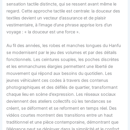
sensation tactile distincte, qui se ressent avant même le
regard. Cette approche tactile est centrale: la douceur des
textiles devient un vecteur d’assurance et de plaisir
vestimentaire, à l’image d’une phrase apprise lors d’un
voyage : « la douceur est une force ».
Au fil des années, les robes et manches longues du Hanfu
se modernisent par le jeu des volumes et par des détails
fonctionnels. Les ceintures souples, les poches discrètes
et les emmanchures élargies permettent une liberté de
mouvement qui répond aux besoins du quotidien. Les
jeunes véhiculent ces codes à travers des contenus
photographiques et des défilés de quartier, transformant
chaque lieu en scène d’expression. Les réseaux sociaux
deviennent des ateliers collectifs où les tendances se
créent, se déforment et se reforment en temps réel. Des
vidéos courtes montrent des transitions entre un haut
traditionnel et une pièce contemporaine, démontrant que
l’élégance peut se déployer dans la simplicité et le confort.