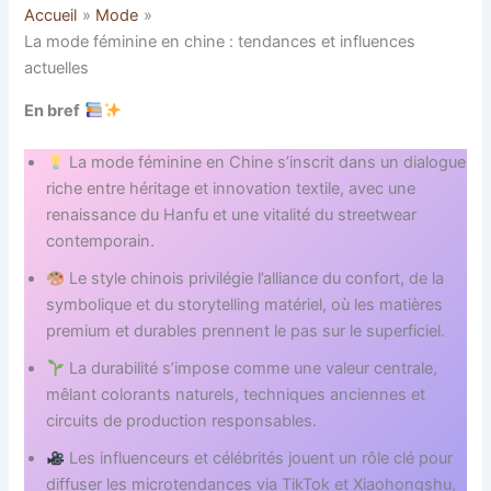
Accueil
Mode
La mode féminine en chine : tendances et influences
actuelles
En bref
La mode féminine en Chine s’inscrit dans un dialogue
riche entre héritage et innovation textile, avec une
renaissance du Hanfu et une vitalité du streetwear
contemporain.
Le style chinois privilégie l’alliance du confort, de la
symbolique et du storytelling matériel, où les matières
premium et durables prennent le pas sur le superficiel.
La durabilité s’impose comme une valeur centrale,
mêlant colorants naturels, techniques anciennes et
circuits de production responsables.
Les influenceurs et célébrités jouent un rôle clé pour
diffuser les microtendances via TikTok et Xiaohongshu,