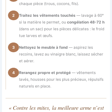
chaque pièce (trous, cocons, fils).
2
Traitez les vêtements touchés
— lavage à 60°
si la matière le permet, ou
congélation 48-72 h
(dans un sac) pour les pièces délicates : le froid
tue larves et œufs.
3
Nettoyez le meuble à fond
— aspirez les
recoins, lavez au vinaigre blanc, laissez sécher
et aérer.
4
Rerangez propre et protégé
— vêtements
lavés, housses pour les plus précieux, répulsifs
naturels en place.
« Contre les mites, la meilleure arme n’est