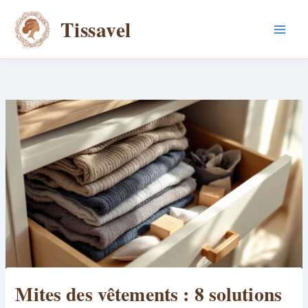
Aller
Tissavel
au
contenu
Mites des vêtements : 8 solutions