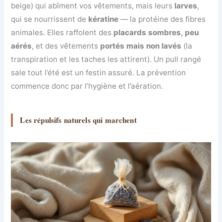
beige) qui abîment vos vêtements, mais leurs
larves
,
qui se nourrissent de
kératine
— la protéine des fibres
animales. Elles raffolent des
placards sombres, peu
aérés
, et des vêtements
portés mais non lavés
(la
transpiration et les taches les attirent). Un pull rangé
sale tout l’été est un festin assuré. La prévention
commence donc par l’hygiène et l’aération.
Les répulsifs naturels qui marchent