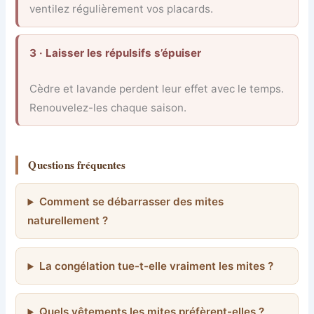
ventilez régulièrement vos placards.
3 · Laisser les répulsifs s’épuiser
Cèdre et lavande perdent leur effet avec le temps.
Renouvelez-les chaque saison.
Questions fréquentes
Comment se débarrasser des mites
naturellement ?
La congélation tue-t-elle vraiment les mites ?
Quels vêtements les mites préfèrent-elles ?