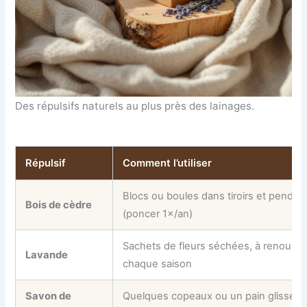
Des répulsifs naturels au plus près des lainages.
Répulsif
Comment l’utiliser
Blocs ou boules dans tiroirs et penderi
Bois de cèdre
(poncer 1×/an)
Sachets de fleurs séchées, à renouvel
Lavande
chaque saison
Savon de
Quelques copeaux ou un pain glissé d