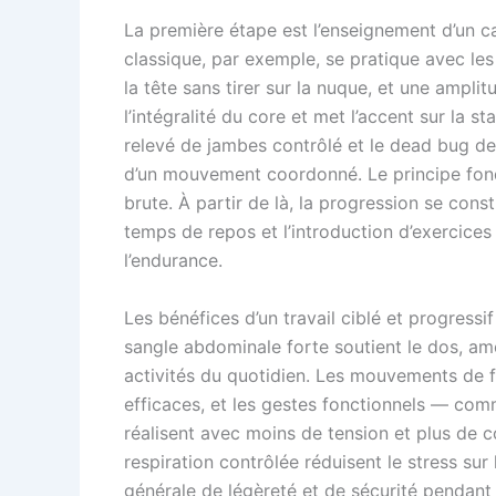
La première étape est l’enseignement d’un 
classique, par exemple, se pratique avec les
la tête sans tirer sur la nuque, et une amplit
l’intégralité du core et met l’accent sur la st
relevé de jambes contrôlé et le dead bug de
d’un mouvement coordonné. Le principe fonda
brute. À partir de là, la progression se const
temps de repos et l’introduction d’exercices 
l’endurance.
Les bénéfices d’un travail ciblé et progress
sangle abdominale forte soutient le dos, am
activités du quotidien. Les mouvements de fl
efficaces, et les gestes fonctionnels — co
réalisent avec moins de tension et plus de co
respiration contrôlée réduisent le stress sur
générale de légèreté et de sécurité pendant 