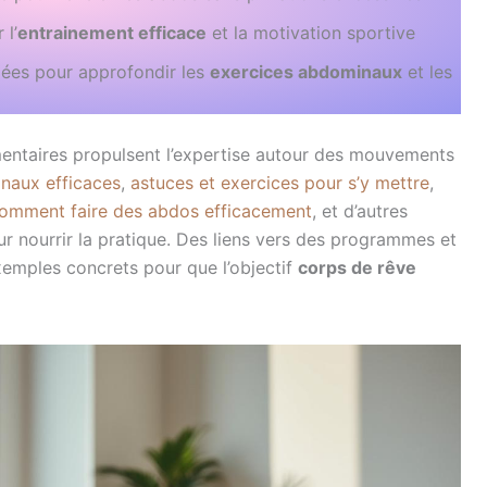
 l’
entrainement efficace
et la motivation sportive
iées pour approfondir les
exercices abdominaux
et les
mentaires propulsent l’expertise autour des mouvements
naux efficaces
,
astuces et exercices pour s’y mettre
,
omment faire des abdos efficacement
, et d’autres
r nourrir la pratique. Des liens vers des programmes et
xemples concrets pour que l’objectif
corps de rêve