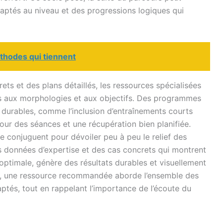
daptés au niveau et des progressions logiques qui
éthodes qui tiennent
ts et des plans détaillés, les ressources spécialisées
 aux morphologies et aux objectifs. Des programmes
 durables, comme l’inclusion d’entraînements courts
tour des séances et une récupération bien planifiée.
e conjuguent pour dévoiler peu à peu le relief des
 données d’expertise et des cas concrets qui montrent
optimale, génère des résultats durables et visuellement
ir, une ressource recommandée aborde l’ensemble des
tés, tout en rappelant l’importance de l’écoute du