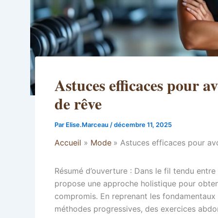
Astuces efficaces pour av
de rêve
Par
Elise.Marceau
/
décembre 11, 2025
Accueil
Mode
Astuces efficaces pour av
Résumé d’ouverture : Dans le fil tendu entre 
propose une approche holistique pour obteni
compromis. En reprenant les fondamentaux d
méthodes progressives, des exercices abdomi