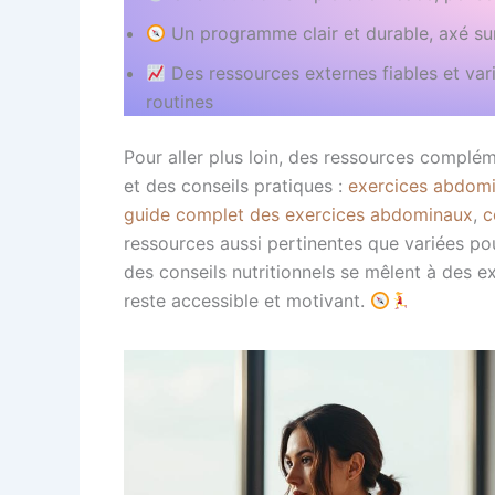
Un programme clair et durable, axé sur
Des ressources externes fiables et var
routines
Pour aller plus loin, des ressources complé
et des conseils pratiques :
exercices abdomi
guide complet des exercices abdominaux
,
c
ressources aussi pertinentes que variées pou
des conseils nutritionnels se mêlent à des e
reste accessible et motivant.