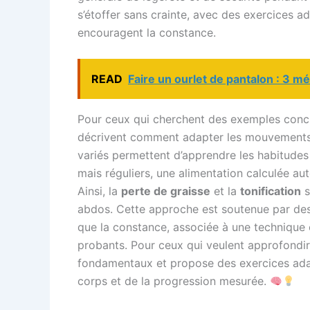
s’étoffer sans crainte, avec des exercices a
encouragent la constance.
READ
Faire un ourlet de pantalon : 3 m
Pour ceux qui cherchent des exemples concre
décrivent comment adapter les mouvements
variés permettent d’apprendre les habitudes
mais réguliers, une alimentation calculée au
Ainsi, la
perte de graisse
et la
tonification
s
abdos. Cette approche est soutenue par des
que la constance, associée à une technique 
probants. Pour ceux qui veulent approfond
fondamentaux et propose des exercices adap
corps et de la progression mesurée.