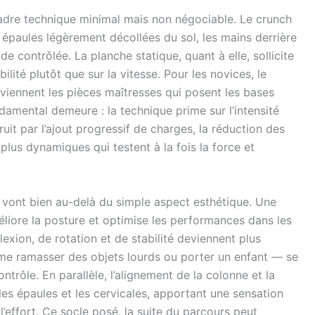
cadre technique minimal mais non négociable. Le crunch
 épaules légèrement décollées du sol, les mains derrière
ude contrôlée. La planche statique, quant à elle, sollicite
abilité plutôt que sur la vitesse. Pour les novices, le
viennent les pièces maîtresses qui posent les bases
mental demeure : la technique prime sur l’intensité
ruit par l’ajout progressif de charges, la réduction des
plus dynamiques qui testent à la fois la force et
if vont bien au-delà du simple aspect esthétique. Une
éliore la posture et optimise les performances dans les
exion, de rotation et de stabilité deviennent plus
mme ramasser des objets lourds ou porter un enfant — se
ntrôle. En parallèle, l’alignement de la colonne et la
 les épaules et les cervicales, apportant une sensation
l’effort. Ce socle posé, la suite du parcours peut