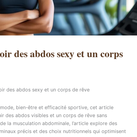
oir des abdos sexy et un corps
oir des abdos sexy et un corps de rêve
mode, bien-être et efficacité sportive, cet article
r des abdos visibles et un corps de rêve sans
e la musculation abdominale, l’article explore des
naux précis et des choix nutritionnels qui optimisent