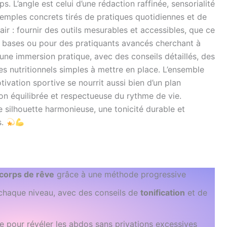
s. L’angle est celui d’une rédaction raffinée, sensorialité
emples concrets tirés de pratiques quotidiennes et de
air : fournir des outils mesurables et accessibles, que ce
s bases ou pour des pratiquants avancés cherchant à
à une immersion pratique, avec des conseils détaillés, des
es nutritionnels simples à mettre en place. L’ensemble
ivation sportive se nourrit aussi bien d’un plan
on équilibrée et respectueuse du rythme de vie.
silhouette harmonieuse, une tonicité durable et
s.
corps de rêve
grâce à une méthode progressive
haque niveau, avec des conseils de
tonification
et de
e pour révéler les abdos sans privations excessives