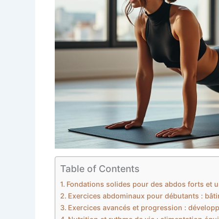
Table of Contents
Fondations solides pour des abdos forts et un
Exercices abdominaux pour débutants : bâtir
Exercices avancés et progression : développe