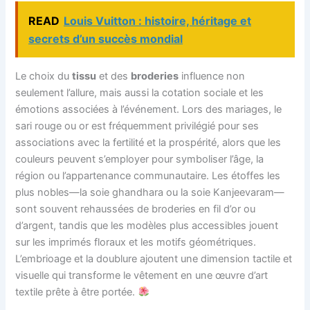
READ
Louis Vuitton : histoire, héritage et
secrets d’un succès mondial
Le choix du
tissu
et des
broderies
influence non
seulement l’allure, mais aussi la cotation sociale et les
émotions associées à l’événement. Lors des mariages, le
sari rouge ou or est fréquemment privilégié pour ses
associations avec la fertilité et la prospérité, alors que les
couleurs peuvent s’employer pour symboliser l’âge, la
région ou l’appartenance communautaire. Les étoffes les
plus nobles—la soie ghandhara ou la soie Kanjeevaram—
sont souvent rehaussées de broderies en fil d’or ou
d’argent, tandis que les modèles plus accessibles jouent
sur les imprimés floraux et les motifs géométriques.
L’embrioage et la doublure ajoutent une dimension tactile et
visuelle qui transforme le vêtement en une œuvre d’art
textile prête à être portée.