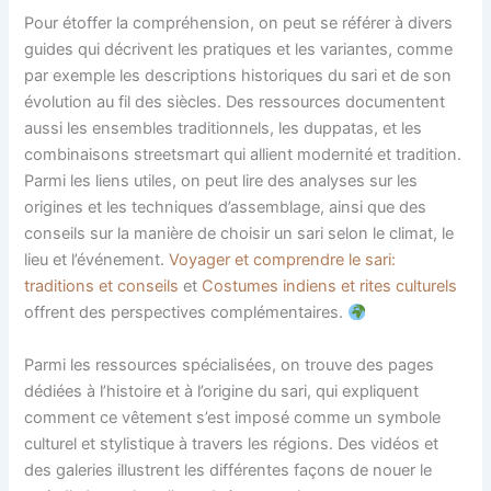
Pour étoffer la compréhension, on peut se référer à divers
guides qui décrivent les pratiques et les variantes, comme
par exemple les descriptions historiques du sari et de son
évolution au fil des siècles. Des ressources documentent
aussi les ensembles traditionnels, les duppatas, et les
combinaisons streetsmart qui allient modernité et tradition.
Parmi les liens utiles, on peut lire des analyses sur les
origines et les techniques d’assemblage, ainsi que des
conseils sur la manière de choisir un sari selon le climat, le
lieu et l’événement.
Voyager et comprendre le sari:
traditions et conseils
et
Costumes indiens et rites culturels
offrent des perspectives complémentaires.
Parmi les ressources spécialisées, on trouve des pages
dédiées à l’histoire et à l’origine du sari, qui expliquent
comment ce vêtement s’est imposé comme un symbole
culturel et stylistique à travers les régions. Des vidéos et
des galeries illustrent les différentes façons de nouer le