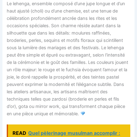
Le lehenga, ensemble composé d’une jupe longue et d’un
haut ajusté (choli) ou d’une chemise, est une tenue de
célébration profondément ancrée dans les rites et les
occasions spéciales. Son charme réside autant dans la
silhouette que dans les détails: moulures raffinées,
broderies, perles, sequins et motifs floraux qui scintillent
sous la lumière des mariages et des festivals. Le lehenga
peut être simple et épuré ou extravagant, selon l’intensité
de la cérémonie et le goût des familles. Les couleurs jouent
un rôle majeur: le rouge et le fuchsia évoquent l’amour et la
joie, le doré rappelle la prospérité, et des teintes pastel
peuvent exprimer la modernité et l’élégance subtile. Dans
les ateliers artisanaux, les artisans maîtrisent des
techniques telles que zardosi (broderie en perles et fils
d’or), gota ou mirror work, qui transforment chaque pièce
en une pièce unique et mémorable.
READ
Quel pèlerinage musulman accomplir :