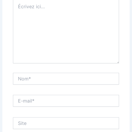
Écrivez
ici…
Nom*
E-
mail*
Site