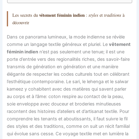
vêtement féminin indien
styles
traditions
Les secrets du
:
et
à
découvrir
Dans ce panorama lumineux, la mode indienne se révèle
comme un langage textile généreux et pluriel. Le
vêtement
féminin indien
n’est pas seulement une tenue; il est une
porte d’entrée vers des regionalités riches, des savoir-faire
transmis de génération en génération et une manière
élégante de respecter les codes culturels tout en célébrant
l’esthétique contemporaine. Le sari, le lehenga et le salwar
kameez y cohabitent avec des matières qui savent parler
au corps et à l’âme: coton respire au contact de la peau,
soie enveloppe avec douceur et broderies minutieuses
racontent des histoires d’ateliers et d’artisanat textile. Pour
comprendre les tenants et aboutissants, il faut suivre le fil
des styles et des traditions, comme on suit un récit familial
qui évolue sans cesse. Ce voyage textile met en lumière la