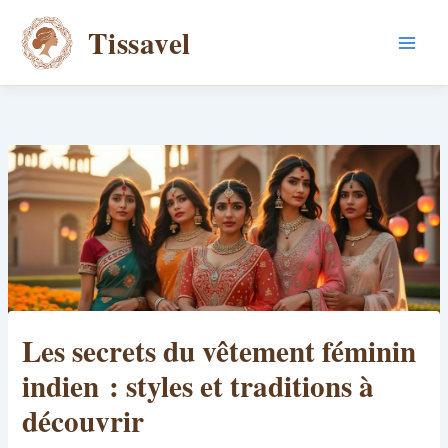
Aller
Tissavel
au
contenu
Les secrets du vêtement féminin
indien : styles et traditions à
découvrir