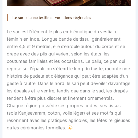
Le sari : icône textile et variations régionales
Le sari est l’élément le plus emblématique du vestiaire
féminin en Inde. Longue bande de tissu, généralement
entre 4,5 et 9 mètres, elle s’enroule autour du corps et se
drape avec des plis qui varient selon les états, les
coutumes familiales et les occasions. Le pallu, ce pan qui
repose sur l’épaule ou s’étend le long du buste, raconte une
histoire de pudeur et d’élégance qui peut être adaptée d’un
geste à l’autre. Dans le nord, le sari peut dévoiler davantage
les épaules et le ventre, tandis que dans le sud, les drapés
tendent à être plus discret et finement ornementés.
Chaque région possède ses propres codes, ses tissus
(soie Kanjeevaram, coton, voile léger) et ses motifs qui
résonnent avec les pratiques agricoles, les fêtes religieuses
ou les cérémonies formelles.