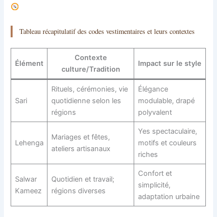
Tableau récapitulatif des codes vestimentaires et leurs contextes
Contexte
Élément
Impact sur le style
culture/Tradition
Rituels, cérémonies, vie
Élégance
Sari
quotidienne selon les
modulable, drapé
régions
polyvalent
Yes spectaculaire,
Mariages et fêtes,
Lehenga
motifs et couleurs
ateliers artisanaux
riches
Confort et
Salwar
Quotidien et travail;
simplicité,
Kameez
régions diverses
adaptation urbaine