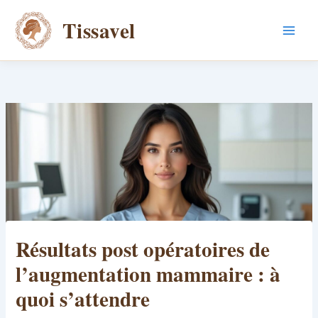
Aller
Tissavel
au
contenu
Résultats post opératoires de
l’augmentation mammaire : à
quoi s’attendre