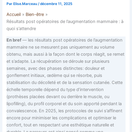
Par
Elise.Marceau
/
décembre 11, 2025
Accueil
Bien-être
Résultats post opératoires de l’augmentation mammaire : à
quoi s’attendre
En bref
— les résultats post opératoires de l’augmentation
mammaire ne se mesurent pas uniquement au volume
obtenu, mais aussi à la façon dont le corps réagit, se remet
et s’adapte. La récupération se déroule sur plusieurs
semaines, avec des phases distinctes: douleur et
gonflement initiaux, œdème qui se résorbe, puis
stabilisation du décolleté et de la sensation cutanée. Cette
échelle temporelle dépend du type d’intervention
(prothèses placées devant ou derrière le muscle, ou
lipofilling), du profil corporel et du soin apporté pendant la
convalescence. En 2025, les protocoles de suivi s’affinent
encore pour minimiser les complications et optimiser le
confort, tout en respectant une esthétique naturelle et
durable. Le parcours est ainsi pensé comme une