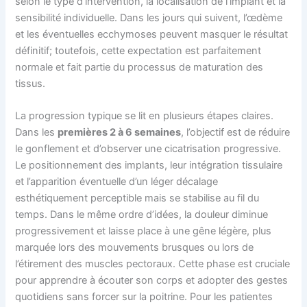
selon le type d’intervention, la localisation de l’implant et la
sensibilité individuelle. Dans les jours qui suivent, l’œdème
et les éventuelles ecchymoses peuvent masquer le résultat
définitif; toutefois, cette expectation est parfaitement
normale et fait partie du processus de maturation des
tissus.
La progression typique se lit en plusieurs étapes claires.
Dans les
premières 2 à 6 semaines
, l’objectif est de réduire
le gonflement et d’observer une cicatrisation progressive.
Le positionnement des implants, leur intégration tissulaire
et l’apparition éventuelle d’un léger décalage
esthétiquement perceptible mais se stabilise au fil du
temps. Dans le même ordre d’idées, la douleur diminue
progressivement et laisse place à une gêne légère, plus
marquée lors des mouvements brusques ou lors de
l’étirement des muscles pectoraux. Cette phase est cruciale
pour apprendre à écouter son corps et adopter des gestes
quotidiens sans forcer sur la poitrine. Pour les patientes