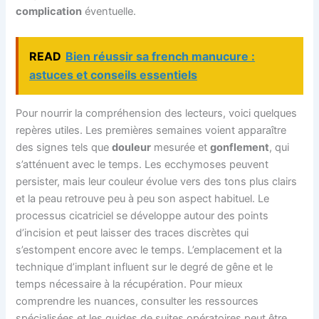
complication
éventuelle.
READ
Bien réussir sa french manucure :
astuces et conseils essentiels
Pour nourrir la compréhension des lecteurs, voici quelques
repères utiles. Les premières semaines voient apparaître
des signes tels que
douleur
mesurée et
gonflement
, qui
s’atténuent avec le temps. Les ecchymoses peuvent
persister, mais leur couleur évolue vers des tons plus clairs
et la peau retrouve peu à peu son aspect habituel. Le
processus cicatriciel se développe autour des points
d’incision et peut laisser des traces discrètes qui
s’estompent encore avec le temps. L’emplacement et la
technique d’implant influent sur le degré de gêne et le
temps nécessaire à la récupération. Pour mieux
comprendre les nuances, consulter les ressources
spécialisées et les guides de suites opératoires peut être