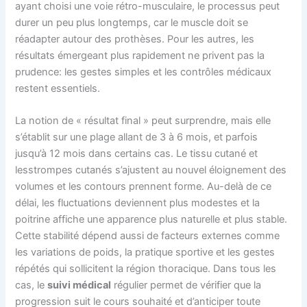
ayant choisi une voie rétro-musculaire, le processus peut
durer un peu plus longtemps, car le muscle doit se
réadapter autour des prothèses. Pour les autres, les
résultats émergeant plus rapidement ne privent pas la
prudence: les gestes simples et les contrôles médicaux
restent essentiels.
La notion de « résultat final » peut surprendre, mais elle
s’établit sur une plage allant de 3 à 6 mois, et parfois
jusqu’à 12 mois dans certains cas. Le tissu cutané et
lesstrompes cutanés s’ajustent au nouvel éloignement des
volumes et les contours prennent forme. Au-delà de ce
délai, les fluctuations deviennent plus modestes et la
poitrine affiche une apparence plus naturelle et plus stable.
Cette stabilité dépend aussi de facteurs externes comme
les variations de poids, la pratique sportive et les gestes
répétés qui sollicitent la région thoracique. Dans tous les
cas, le
suivi médical
régulier permet de vérifier que la
progression suit le cours souhaité et d’anticiper toute