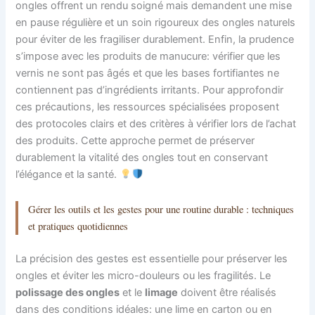
ongles offrent un rendu soigné mais demandent une mise
en pause régulière et un soin rigoureux des ongles naturels
pour éviter de les fragiliser durablement. Enfin, la prudence
s’impose avec les produits de manucure: vérifier que les
vernis ne sont pas âgés et que les bases fortifiantes ne
contiennent pas d’ingrédients irritants. Pour approfondir
ces précautions, les ressources spécialisées proposent
des protocoles clairs et des critères à vérifier lors de l’achat
des produits. Cette approche permet de préserver
durablement la vitalité des ongles tout en conservant
l’élégance et la santé.
Gérer les outils et les gestes pour une routine durable : techniques
et pratiques quotidiennes
La précision des gestes est essentielle pour préserver les
ongles et éviter les micro-douleurs ou les fragilités. Le
polissage des ongles
et le
limage
doivent être réalisés
dans des conditions idéales: une lime en carton ou en