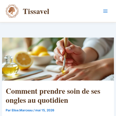
Aller
Tissavel
au
contenu
Comment prendre soin de ses
ongles au quotidien
Par
Elise.Marceau
/
mai 15, 2026