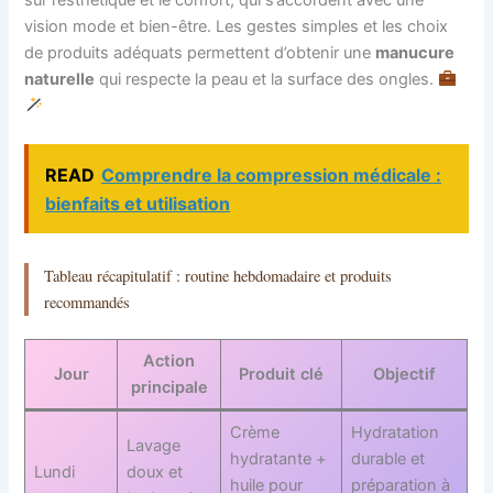
vision mode et bien-être. Les gestes simples et les choix
de produits adéquats permettent d’obtenir une
manucure
naturelle
qui respecte la peau et la surface des ongles.
READ
Comprendre la compression médicale :
bienfaits et utilisation
Tableau récapitulatif : routine hebdomadaire et produits
recommandés
Action
Jour
Produit clé
Objectif
principale
Crème
Hydratation
Lavage
hydratante +
durable et
Lundi
doux et
huile pour
préparation à