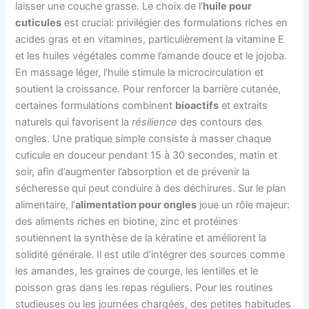
laisser une couche grasse. Le choix de l’
huile pour
cuticules
est crucial: privilégier des formulations riches en
acides gras et en vitamines, particulièrement la vitamine E
et les huiles végétales comme l’amande douce et le jojoba.
En massage léger, l’huile stimule la microcirculation et
soutient la croissance. Pour renforcer la barrière cutanée,
certaines formulations combinent
bioactifs
et extraits
naturels qui favorisent la
résilience
des contours des
ongles. Une pratique simple consiste à masser chaque
cuticule en douceur pendant 15 à 30 secondes, matin et
soir, afin d’augmenter l’absorption et de prévenir la
sécheresse qui peut conduire à des déchirures. Sur le plan
alimentaire, l’
alimentation pour ongles
joue un rôle majeur:
des aliments riches en biotine, zinc et protéines
soutiennent la synthèse de la kératine et améliorent la
solidité générale. Il est utile d’intégrer des sources comme
les amandes, les graines de courge, les lentilles et le
poisson gras dans les repas réguliers. Pour les routines
studieuses ou les journées chargées, des petites habitudes