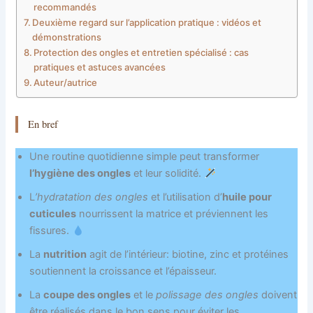
recommandés
Deuxième regard sur l’application pratique : vidéos et
démonstrations
Protection des ongles et entretien spécialisé : cas
pratiques et astuces avancées
Auteur/autrice
En bref
Une routine quotidienne simple peut transformer
l’hygiène des ongles
et leur solidité.
L
’hydratation des ongles
et l’utilisation d’
huile pour
cuticules
nourrissent la matrice et préviennent les
fissures.
La
nutrition
agit de l’intérieur: biotine, zinc et protéines
soutiennent la croissance et l’épaisseur.
La
coupe des ongles
et le
polissage des ongles
doivent
être réalisés dans le bon sens pour éviter les