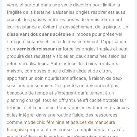
verre, et surtout dans une seule direction pour limiter la
fragilité de la kératine. Laisser les ongles respirer est aussi
crucial: des pauses entre les poses de vernis renforcent
leur résistance et évitent le dessèchement de la plaque. Un
dissolvant doux sans acétone
s’impose pour préserver
l’intégrité cutanée et limiter le dessèchement. L’application
d’un
vernis durcisseur
renforce les ongles fragiles et peut
produire des résultats visibles en deux semaines selon les
retours d’utilisateurs. Autre astuce: les bains fortifiants
maison, composés d’huile d’olive tiède et de citron,
apportent un soin nourrissant efficace, à raison de deux
sessions par semaine. Ces gestes ne demandent pas
beaucoup de temps et s’intègrent parfaitement à un
planning chargé, tout en offrant une efficacité notable sur
l’élasticité et la brillance. Pour rappeler les bonnes pratiques
et les intégrer dans une routine fluide, des ressources
comme
mode chic féminine
et
astuces de manucure
française
proposent des conseils complémentaires axés
sur l’esthétique et le confort, qui s’accordent avec une