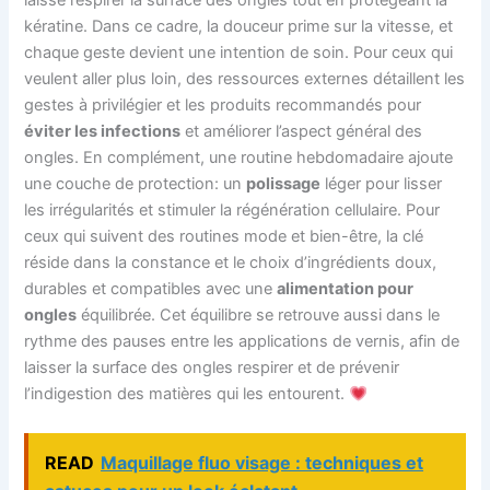
laisse respirer la surface des ongles tout en protégeant la
kératine. Dans ce cadre, la douceur prime sur la vitesse, et
chaque geste devient une intention de soin. Pour ceux qui
veulent aller plus loin, des ressources externes détaillent les
gestes à privilégier et les produits recommandés pour
éviter les infections
et améliorer l’aspect général des
ongles. En complément, une routine hebdomadaire ajoute
une couche de protection: un
polissage
léger pour lisser
les irrégularités et stimuler la régénération cellulaire. Pour
ceux qui suivent des routines mode et bien-être, la clé
réside dans la constance et le choix d’ingrédients doux,
durables et compatibles avec une
alimentation pour
ongles
équilibrée. Cet équilibre se retrouve aussi dans le
rythme des pauses entre les applications de vernis, afin de
laisser la surface des ongles respirer et de prévenir
l’indigestion des matières qui les entourent.
READ
Maquillage fluo visage : techniques et