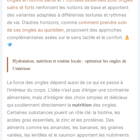
ongles en bonne santé
et
7 conseils essentiels pour ongles
sains et forts
renforcent les notions de base et apportent
des variantes adaptées à différentes textures et rythmes
de vie. D’autres horizons, comme
comment prendre soin
de ses ongles au quotidien
, proposent des approches
complémentaires axées sur le sens tactile et le confort.
Hydratation, nutrition et routine locale : optimiser les ongles de
l’intérieur
La force des ongles dépend aussi de ce qui se passe à
l’intérieur du corps. L’idée n’est pas d’ériger une contrainte
alimentaire, mais d’intégrer des choix simples et délicieux
qui soutiennent directement la
nutrition
des ongles.
Certaines substances jouent un rôle clé: la biotine, les
acides gras essentiels, le zinc et les protéines. Des
aliments comme les amandes, les bananes, les graines
variées, les lentilles et le saumon apportent les nutriments