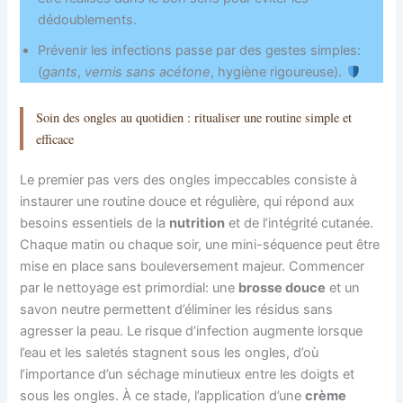
dédoublements.
Prévenir les infections passe par des gestes simples:
(
gants
,
vernis sans acétone
, hygiène rigoureuse).
Soin des ongles au quotidien : ritualiser une routine simple et
efficace
Le premier pas vers des ongles impeccables consiste à
instaurer une routine douce et régulière, qui répond aux
besoins essentiels de la
nutrition
et de l’intégrité cutanée.
Chaque matin ou chaque soir, une mini-séquence peut être
mise en place sans bouleversement majeur. Commencer
par le nettoyage est primordial: une
brosse douce
et un
savon neutre permettent d’éliminer les résidus sans
agresser la peau. Le risque d’infection augmente lorsque
l’eau et les saletés stagnent sous les ongles, d’où
l’importance d’un séchage minutieux entre les doigts et
sous les ongles. À ce stade, l’application d’une
crème