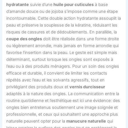
hydratante
suivie d’une
huile pour cuticules
à base
d’amande douce ou de jojoba s’impose comme une étape
incontournable. Cette double action hydratante assouplit la
peau et préserve la souplesse de la kératine, réduisant les
risques de cassures et de dédoublements. En parallèle, la
coupe des ongles
doit être réalisée dans une forme droite
ou légèrement arrondie, mais jamais en forme arrondie qui
favorise l’insertion dans la peau. Le geste est simple mais
déterminant, surtout lorsque les ongles sont exposés à
l’eau ou à des produits ménagers. Pour un soin des ongles
efficace et durable, il convient de limiter les contacts
répétés avec l’eau et les solvants agressifs, tout en
privilégiant des produits doux et
vernis durcisseur
adaptés à la nature des ongles. La communication entre la
routine quotidienne et l’esthétique est ici une évidence: des
ongles bien entretenus soutiennent une image soignée et
professionnelle, et ceux qui souhaitent une approche plus
naturelle peuvent opter pour la
manucure naturelle
qui