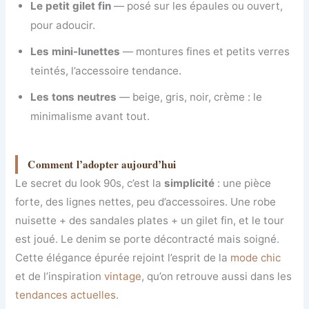
Le petit gilet fin
— posé sur les épaules ou ouvert,
pour adoucir.
Les mini-lunettes
— montures fines et petits verres
teintés, l’accessoire tendance.
Les tons neutres
— beige, gris, noir, crème : le
minimalisme avant tout.
Comment l’adopter aujourd’hui
Le secret du look 90s, c’est la
simplicité
: une pièce
forte, des lignes nettes, peu d’accessoires. Une robe
nuisette + des sandales plates + un gilet fin, et le tour
est joué. Le denim se porte décontracté mais soigné.
Cette élégance épurée rejoint l’esprit de la
mode chic
et de l’inspiration
vintage
, qu’on retrouve aussi dans les
tendances actuelles
.