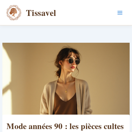
Aller
Tissavel
au
contenu
Mode années 90 : les pièces cultes