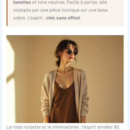
lunettes
et tons neutres. Facile à porter, elle
s’adopte par une pièce iconique sur une base
sobre. L’esprit :
chic sans effort
.
La robe nuisette et le minimalisme : l’esprit années 90.