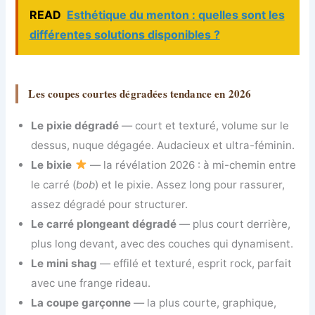
READ
Esthétique du menton : quelles sont les
différentes solutions disponibles ?
Les coupes courtes dégradées tendance en 2026
Le pixie dégradé
— court et texturé, volume sur le
dessus, nuque dégagée. Audacieux et ultra-féminin.
Le bixie
— la révélation 2026 : à mi-chemin entre
le carré (
bob
) et le pixie. Assez long pour rassurer,
assez dégradé pour structurer.
Le carré plongeant dégradé
— plus court derrière,
plus long devant, avec des couches qui dynamisent.
Le mini shag
— effilé et texturé, esprit rock, parfait
avec une frange rideau.
La coupe garçonne
— la plus courte, graphique,