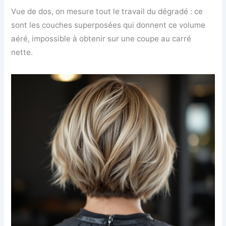
Vue de dos, on mesure tout le travail du dégradé : ce
sont les couches superposées qui donnent ce volume
aéré, impossible à obtenir sur une coupe au carré
nette.