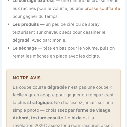
Le coiffage express
— une minute de brosse ronde
aux racines pour le volume, ou une
brosse soufflante
pour gagner du temps.
Les produits
— un peu de cire ou de spray
texturisant sur cheveux secs pour dessiner le
dégradé. Avec parcimonie.
Le séchage
— tête en bas pour le volume, puis on
remet les mèches en place avec les doigts.
NOTRE AVIS
La coupe courte dégradée n’est pas une coupe «
facile » qu’on adopte pour gagner du temps : c’est
la plus
stratégique
. Ne choisissez jamais sur une
simple photo — choisissez par
forme de visage
d’abord, texture ensuite
. Le
bixie
est la
révélation 2026 : assez long pour rassurer, assez