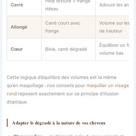
Pixie texturé + frange
Carré
Adoucir les angle
rideau
Carré court avec
Volume sur les cô
Allongé
frange
de hauteur
Équilibrer un fron
Cœur
Bixie, carré dégradé
volume bas
Cette logique d’équilibre des volumes est la même
qu’en maquillage : nos conseils pour
maquiller un visage
rond
reposent exactement sur ce principe d’illusion
d’optique.
Adapter le dégradé à la nature de vos cheveux