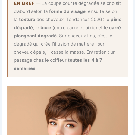
EN BREF
— La coupe courte dégradée se choisit
d’abord selon la
forme du visage
, ensuite selon
la
texture
des cheveux. Tendances 2026 : le
pixie
dégradé
, le
bixie
(entre carré et pixie) et le
carré
plongeant dégradé
. Sur cheveux fins, c’est le
dégradé qui crée l’illusion de matière ; sur
cheveux épais, il casse la masse. Entretien : un
passage chez le coiffeur
toutes les 4 à 7
semaines
.