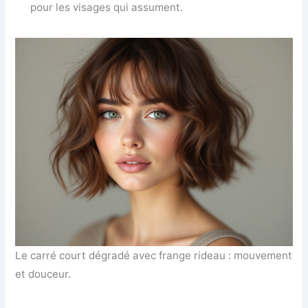
pour les visages qui assument.
Le carré court dégradé avec frange rideau : mouvement
et douceur.