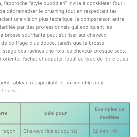
 l’approche “style quotidien” invite à considérer l’outil
e dédramatiser le brushing tout en respectant les
écient une vision plus technique, la comparaison entre
larifiée par des professionnels qui expliquent les
la brosse soufflante peut s’utiliser sur cheveux
de coiffage plus douce, tandis que la brosse
 lissage des racines une fois les cheveux presque secs.
 orienter l’achat et adapter l’outil au type de fibre et au
etit tableau récapitulatif et un lien utile pour
ifiques :
Exemples de
rte
Idéal pour
modèles
a façon
Cheveux fins et courts;
32 mm, 40