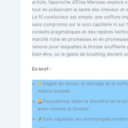
article, l’approche d’Elise Marceau explore c
tout en préservant la santé des cheveux et e
Le fil conducteur est simple: une coiffure i
sans compromis sur le soin capillaire ni sur
conseils pragmatiques et des repères technol
marché riche en promesses et en promesses p
raisons pour lesquelles la brosse soufflant
bien-être, où le geste de brushing devient un
En bref :
Gagne du temps: le séchage et le coiff
matins pressés.
Polyvalence: selon le diamètre de la bros
avec-volume et boucler.
Soin capillaire: les technologies modern