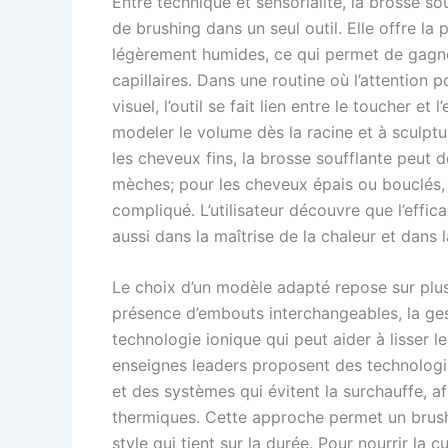
Entre technique et sensorialité, la brosse 
de brushing dans un seul outil. Elle offre la 
légèrement humides, ce qui permet de gagner
capillaires. Dans une routine où l’attention 
visuel, l’outil se fait lien entre le toucher et
modeler le volume dès la racine et à sculptur
les cheveux fins, la brosse soufflante peut 
mèches; pour les cheveux épais ou bouclés, e
compliqué. L’utilisateur découvre que l’effi
aussi dans la maîtrise de la chaleur et dans 
Le choix d’un modèle adapté repose sur plusi
présence d’embouts interchangeables, la gesti
technologie ionique qui peut aider à lisser les
enseignes leaders proposent des technologie
et des systèmes qui évitent la surchauffe, a
thermiques. Cette approche permet un brushin
style qui tient sur la durée. Pour nourrir la