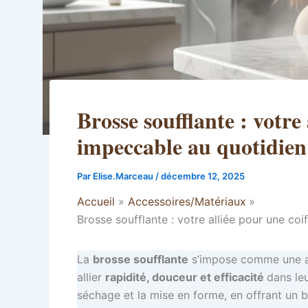
Brosse soufflante : votre
impeccable au quotidien
Par
Elise.Marceau
/
décembre 12, 2025
Accueil
Accessoires/Matériaux
Brosse soufflante : votre alliée pour une co
La
brosse soufflante
s’impose comme une all
allier
rapidité, douceur et efficacité
dans leu
séchage et la mise en forme, en offrant un br