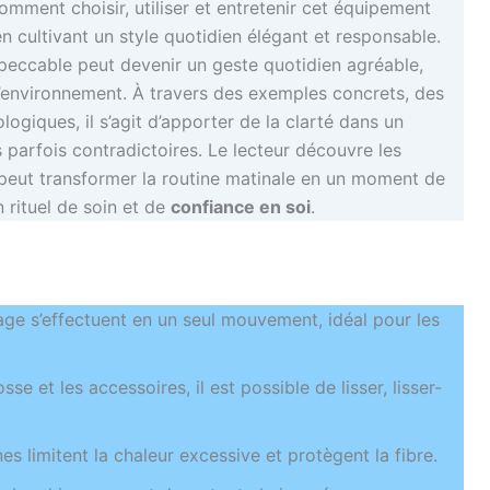
omment choisir, utiliser et entretenir cet équipement
n cultivant un style quotidien élégant et responsable.
mpeccable peut devenir un geste quotidien agréable,
 l’environnement. À travers des exemples concrets, des
ogiques, il s’agit d’apporter de la clarté dans un
arfois contradictoires. Le lecteur découvre les
e peut transformer la routine matinale en un moment de
 rituel de soin et de
confiance en soi
.
age s’effectuent en un seul mouvement, idéal pour les
se et les accessoires, il est possible de lisser, lisser-
es limitent la chaleur excessive et protègent la fibre.