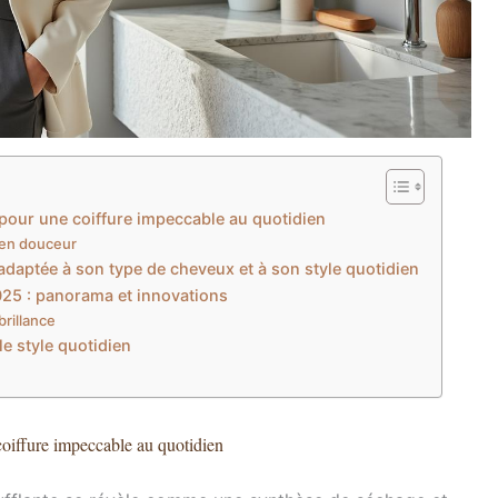
pour une coiffure impeccable au quotidien
 en douceur
daptée à son type de cheveux et à son style quotidien
025 : panorama et innovations
brillance
le style quotidien
coiffure impeccable au quotidien