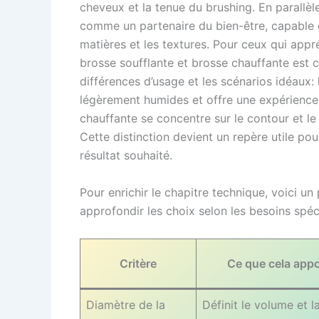
cheveux et la tenue du brushing. En parallèle,
comme un partenaire du bien-être, capable d
matières et les textures. Pour ceux qui appr
brosse soufflante et brosse chauffante est c
différences d’usage et les scénarios idéaux: 
légèrement humides et offre une expérience 
chauffante se concentre sur le contour et le
Cette distinction devient un repère utile pour
résultat souhaité.
Pour enrichir le chapitre technique, voici un p
approfondir les choix selon les besoins spéc
Critère
Ce que cela appo
Diamètre de la
Définit le volume et l