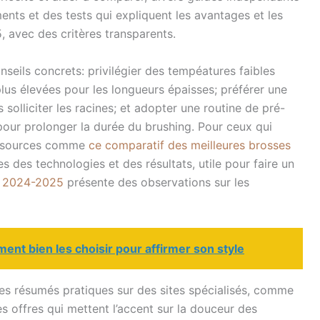
ts et des tests qui expliquent les avantages et les
, avec des critères transparents.
nseils concrets: privilégier des tempéatures faibles
lus élevées pour les longueurs épaisses; préférer une
olliciter les racines; et adopter une routine de pré-
our prolonger la durée du brushing. Pour ceux qui
ressources comme
ce comparatif des meilleures brosses
 des technologies et des résultats, utile pour faire un
e 2024-2025
présente des observations sur les
t bien les choisir pour affirmer son style
des résumés pratiques sur des sites spécialisés, comme
les offres qui mettent l’accent sur la douceur des