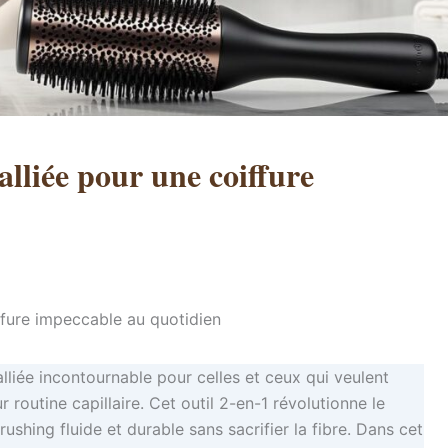
 alliée pour une coiffure
iffure impeccable au quotidien
iée incontournable pour celles et ceux qui veulent
r routine capillaire. Cet outil 2-en-1 révolutionne le
ushing fluide et durable sans sacrifier la fibre. Dans cet