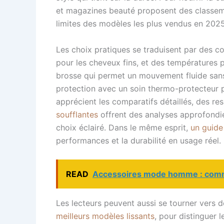
et magazines beauté proposent des classemen
limites des modèles les plus vendus en 2025
Les choix pratiques se traduisent par des co
pour les cheveux fins, et des températures p
brosse qui permet un mouvement fluide sans s
protection avec un soin thermo-protecteur p
apprécient les comparatifs détaillés, des 
soufflantes
offrent des analyses approfondies
choix éclairé. Dans le même esprit,
un guid
performances et la durabilité en usage réel.
READ
Accessoires mode homme : commen
Les lecteurs peuvent aussi se tourner vers 
meilleurs modèles lissants
, pour distinguer 