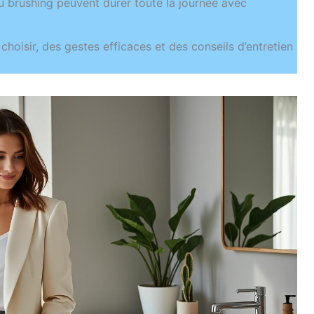
 du brushing peuvent durer toute la journée avec
 choisir, des gestes efficaces et des conseils d’entretien