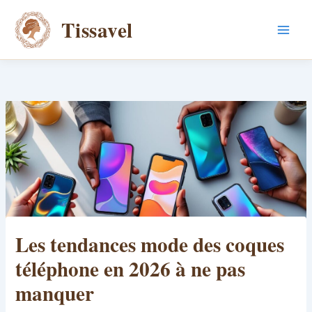
Aller
Tissavel
au
contenu
Les tendances mode des coques
téléphone en 2026 à ne pas
manquer