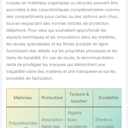
coques en matériaux organiques ou recyclés peuvent être
associées à des caractéristiques complémentaires comme
des compartiments pour cartes ou des options anti-choc,
tout en respectant des normes strictes de protection
téléphone. Pour ceux qui souhaitent approfondir les
aspects techniques et les innovations dans les matières,
les revues spécialisées et les fiches produits en ligne
fournissent des détails sur les propriétés physiques et les
tests de durabilité. En cas de doute, la recommandation
reste de privilégier les marques qui démontrent une
traçabilité claire des matières et une transparence sur les
procédés de fabrication.
Texture &
Matériau
Protection
Durabilité
toucher
Rigidité
Absorption
lisse,
Élevée si
Polycarbonate
fiable des
excellente
recyclage