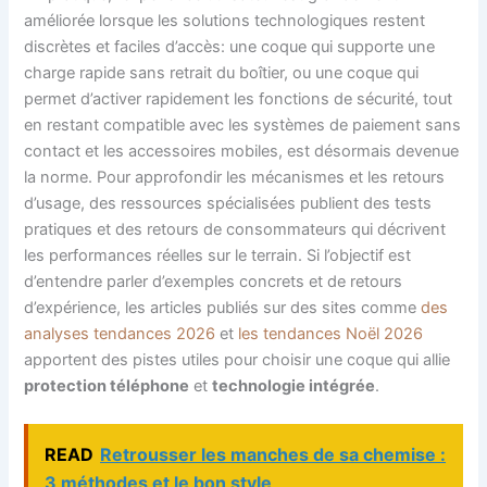
améliorée lorsque les solutions technologiques restent
discrètes et faciles d’accès: une coque qui supporte une
charge rapide sans retrait du boîtier, ou une coque qui
permet d’activer rapidement les fonctions de sécurité, tout
en restant compatible avec les systèmes de paiement sans
contact et les accessoires mobiles, est désormais devenue
la norme. Pour approfondir les mécanismes et les retours
d’usage, des ressources spécialisées publient des tests
pratiques et des retours de consommateurs qui décrivent
les performances réelles sur le terrain. Si l’objectif est
d’entendre parler d’exemples concrets et de retours
d’expérience, les articles publiés sur des sites comme
des
analyses tendances 2026
et
les tendances Noël 2026
apportent des pistes utiles pour choisir une coque qui allie
protection téléphone
et
technologie intégrée
.
READ
Retrousser les manches de sa chemise :
3 méthodes et le bon style