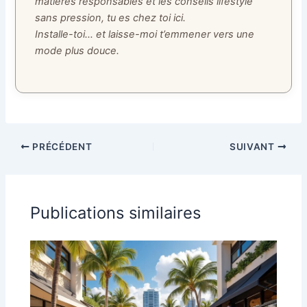
matières responsables et les conseils lifestyle
sans pression, tu es chez toi ici.
Installe-toi… et laisse-moi t’emmener vers une
mode plus douce.
PRÉCÉDENT
SUIVANT
Publications similaires