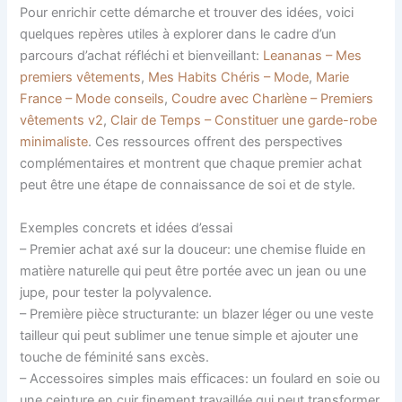
Pour enrichir cette démarche et trouver des idées, voici
quelques repères utiles à explorer dans le cadre d’un
parcours d’achat réfléchi et bienveillant:
Leananas – Mes
premiers vêtements
,
Mes Habits Chéris – Mode
,
Marie
France – Mode conseils
,
Coudre avec Charlène – Premiers
vêtements v2
,
Clair de Temps – Constituer une garde-robe
minimaliste
. Ces ressources offrent des perspectives
complémentaires et montrent que chaque premier achat
peut être une étape de connaissance de soi et de style.
Exemples concrets et idées d’essai
– Premier achat axé sur la douceur: une chemise fluide en
matière naturelle qui peut être portée avec un jean ou une
jupe, pour tester la polyvalence.
– Première pièce structurante: un blazer léger ou une veste
tailleur qui peut sublimer une tenue simple et ajouter une
touche de féminité sans excès.
– Accessoires simples mais efficaces: un foulard en soie ou
une ceinture en cuir finement travaillée qui peut transformer