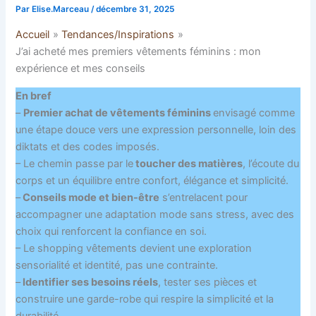
Par
Elise.Marceau
/
décembre 31, 2025
Accueil
Tendances/Inspirations
J’ai acheté mes premiers vêtements féminins : mon
expérience et mes conseils
En bref
–
Premier achat de vêtements féminins
envisagé comme
une étape douce vers une expression personnelle, loin des
diktats et des codes imposés.
– Le chemin passe par le
toucher des matières
, l’écoute du
corps et un équilibre entre confort, élégance et simplicité.
–
Conseils mode et bien-être
s’entrelacent pour
accompagner une adaptation mode sans stress, avec des
choix qui renforcent la confiance en soi.
– Le shopping vêtements devient une exploration
sensorialité et identité, pas une contrainte.
–
Identifier ses besoins réels
, tester ses pièces et
construire une garde-robe qui respire la simplicité et la
durabilité.