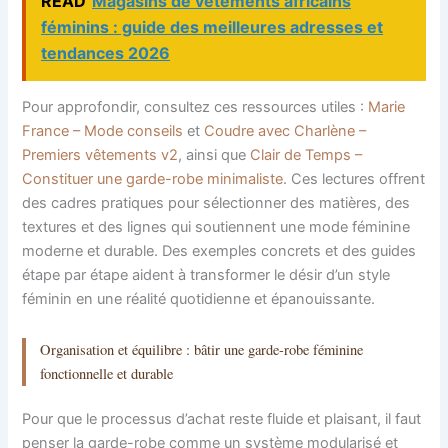
READ
Magasins de vêtements africains
féminins : guide des meilleures adresses et
tendances 2026
Pour approfondir, consultez ces ressources utiles :
Marie
France – Mode conseils
et
Coudre avec Charlène –
Premiers vêtements v2
, ainsi que
Clair de Temps –
Constituer une garde-robe minimaliste
. Ces lectures offrent
des cadres pratiques pour sélectionner des matières, des
textures et des lignes qui soutiennent une mode féminine
moderne et durable. Des exemples concrets et des guides
étape par étape aident à transformer le désir d’un style
féminin en une réalité quotidienne et épanouissante.
Organisation et équilibre : bâtir une garde-robe féminine
fonctionnelle et durable
Pour que le processus d’achat reste fluide et plaisant, il faut
penser la garde-robe comme un système modularisé et