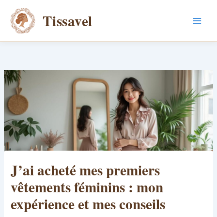
Aller
Tissavel
au
contenu
J’ai acheté mes premiers
vêtements féminins : mon
expérience et mes conseils