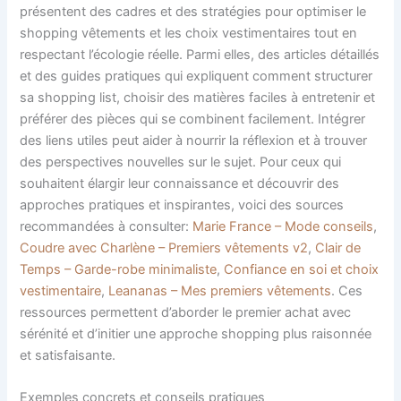
présentent des cadres et des stratégies pour optimiser le
shopping vêtements et les choix vestimentaires tout en
respectant l’écologie réelle. Parmi elles, des articles détaillés
et des guides pratiques qui expliquent comment structurer
sa shopping list, choisir des matières faciles à entretenir et
préférer des pièces qui se combinent facilement. Intégrer
des liens utiles peut aider à nourrir la réflexion et à trouver
des perspectives nouvelles sur le sujet. Pour ceux qui
souhaitent élargir leur connaissance et découvrir des
approches pratiques et inspirantes, voici des sources
recommandées à consulter:
Marie France – Mode conseils
,
Coudre avec Charlène – Premiers vêtements v2
,
Clair de
Temps – Garde-robe minimaliste
,
Confiance en soi et choix
vestimentaire
,
Leananas – Mes premiers vêtements
. Ces
ressources permettent d’aborder le premier achat avec
sérénité et d’initier une approche shopping plus raisonnée
et satisfaisante.
Exemples concrets et conseils pratiques